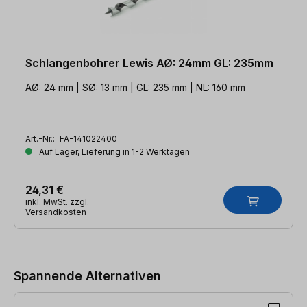
Schlangenbohrer Lewis AØ: 24mm GL: 235mm
AØ: 24 mm | SØ: 13 mm | GL: 235 mm | NL: 160 mm
Art.-Nr.:
FA-141022400
Auf Lager, Lieferung in 1-2 Werktagen
24,31 €
inkl. MwSt. zzgl.
Versandkosten
Produktgalerie überspringen
Spannende Alternativen