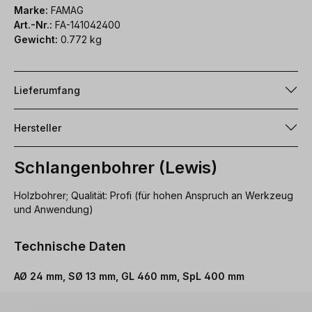
Marke:
FAMAG
Art.-Nr.:
FA-141042400
Gewicht:
0.772 kg
Lieferumfang
Hersteller
Schlangenbohrer (Lewis)
Holzbohrer; Qualität: Profi (für hohen Anspruch an Werkzeug
und Anwendung)
Technische Daten
AØ 24 mm, SØ 13 mm, GL 460 mm, SpL 400 mm