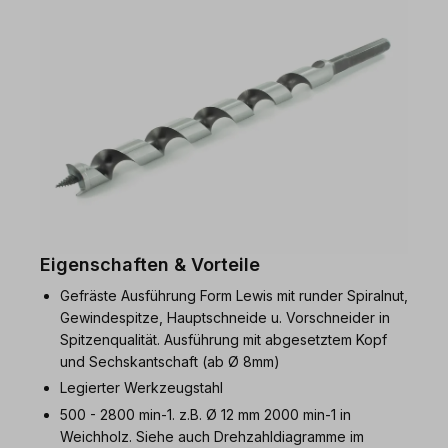
Eigenschaften & Vorteile
Gefräste Ausführung Form Lewis mit runder Spiralnut,
Gewindespitze, Hauptschneide u. Vorschneider in
Spitzenqualität. Ausführung mit abgesetztem Kopf
und Sechskantschaft (ab Ø 8mm)
Legierter Werkzeugstahl
500 - 2800 min-1. z.B. Ø 12 mm 2000 min-1 in
Weichholz. Siehe auch Drehzahldiagramme im