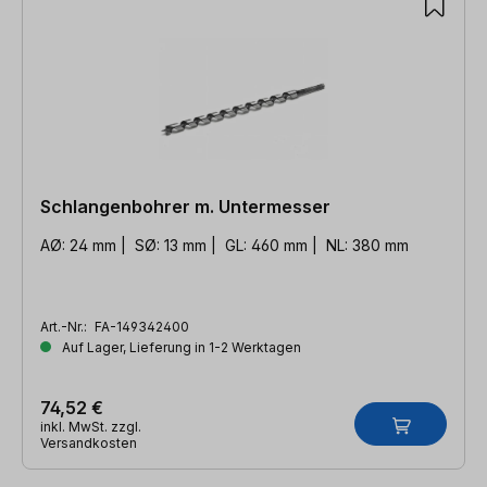
Schlangenbohrer m. Untermesser
AØ: 24 mm | SØ: 13 mm | GL: 460 mm | NL: 380 mm
Art.-Nr.:
FA-149342400
Auf Lager, Lieferung in 1-2 Werktagen
74,52 €
inkl. MwSt. zzgl.
Versandkosten