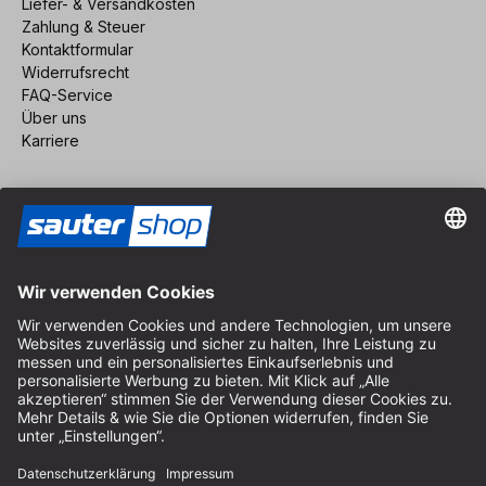
Liefer- & Versandkosten
Zahlung & Steuer
Kontaktformular
Widerrufsrecht
FAQ-Service
Über uns
Karriere
Vertrag widerrufen
Impressum
AGB
Datenschutz
Cookie-Einstellungen
© 2026 sauter GmbH