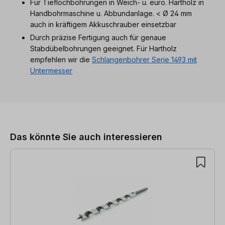
Für Tieflochbohrungen in Weich- u. euro. Hartholz in
Handbohrmaschine u. Abbundanlage. < Ø 24 mm
auch in kräftigem Akkuschrauber einsetzbar
Durch präzise Fertigung auch für genaue
Stabdübelbohrungen geeignet. Für Hartholz
empfehlen wir die
Schlangenbohrer Serie 1493 mit
Untermesser
Produktgalerie überspringen
Das könnte Sie auch interessieren