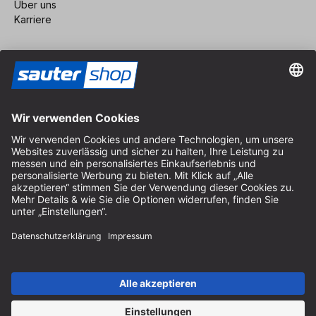
Über uns
Karriere
Vertrag widerrufen
Impressum
AGB
Datenschutz
Cookie-Einstellungen
© 2026 sauter GmbH
inkl. MwSt. / exkl. Versandkosten
* kostenloser Versand ab 150 Euro Bestellwert innerhalb
Deutschlands für die Standard-Paketgrößen - ausgenommen
Sperrgut und Fracht
In Abh. des Lieferlandes kann die MwSt. an der Kasse variieren.