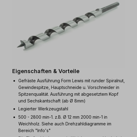
Eigenschaften & Vorteile
Gefräste Ausführung Form Lewis mit runder Spiralnut,
Gewindespitze, Hauptschneide u. Vorschneider in
Spitzenqualität. Ausführung mit abgesetztem Kopf
und Sechskantschaft (ab Ø 8mm)
Legierter Werkzeugstahl
500 - 2800 min-1. z.B. Ø 12 mm 2000 min-1 in
Weichholz. Siehe auch Drehzahldiagramme im
Bereich "Info's"