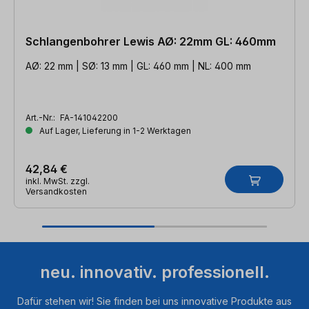
Schlangenbohrer Lewis AØ: 22mm GL: 460mm
AØ: 22 mm | SØ: 13 mm | GL: 460 mm | NL: 400 mm
Art.-Nr.:
FA-141042200
Auf Lager, Lieferung in 1-2 Werktagen
42,84 €
inkl. MwSt. zzgl.
Versandkosten
neu. innovativ. professionell.
Dafür stehen wir! Sie finden bei uns innovative Produkte aus