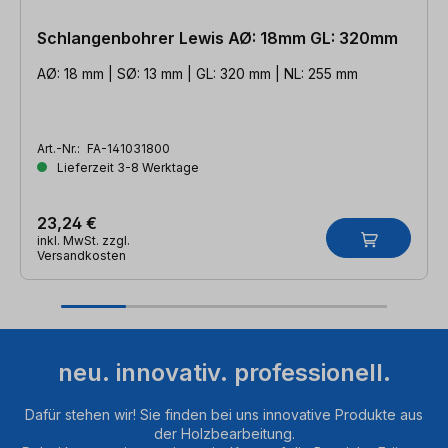
Schlangenbohrer Lewis AØ: 18mm GL: 320mm
AØ: 18 mm | SØ: 13 mm | GL: 320 mm | NL: 255 mm
Art.-Nr.:
FA-141031800
Lieferzeit 3-8 Werktage
23,24 €
inkl. MwSt. zzgl.
Versandkosten
neu. innovativ. professionell.
Dafür stehen wir! Sie finden bei uns innovative Produkte aus
der Holzbearbeitung.