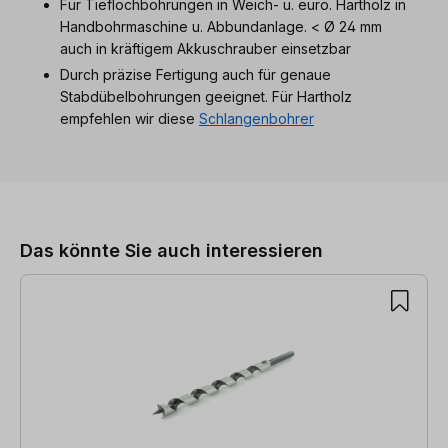
Für Tieflochbohrungen in Weich- u. euro. Hartholz in
Handbohrmaschine u. Abbundanlage. < Ø 24 mm
auch in kräftigem Akkuschrauber einsetzbar
Durch präzise Fertigung auch für genaue
Stabdübelbohrungen geeignet. Für Hartholz
empfehlen wir diese
Schlangenbohrer
Produktgalerie überspringen
Das könnte Sie auch interessieren