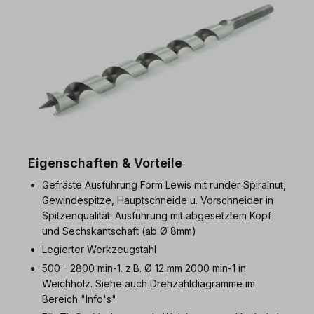
Eigenschaften & Vorteile
Gefräste Ausführung Form Lewis mit runder Spiralnut,
Gewindespitze, Hauptschneide u. Vorschneider in
Spitzenqualität. Ausführung mit abgesetztem Kopf
und Sechskantschaft (ab Ø 8mm)
Legierter Werkzeugstahl
500 - 2800 min-1. z.B. Ø 12 mm 2000 min-1 in
Weichholz. Siehe auch Drehzahldiagramme im
Bereich "Info's"