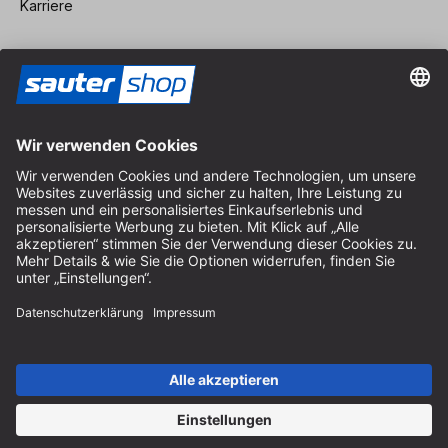
Karriere
Vertrag widerrufen
Impressum
AGB
Datenschutz
Cookie-Einstellungen
© 2026 sauter GmbH
inkl. MwSt. / exkl. Versandkosten
* kostenloser Versand ab 150 Euro Bestellwert innerhalb
Deutschlands für die Standard-Paketgrößen - ausgenommen
Sperrgut und Fracht
In Abh. des Lieferlandes kann die MwSt. an der Kasse variieren.