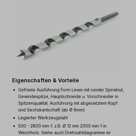
Eigenschaften & Vorteile
Gefräste Ausführung Form Lewis mit runder Spiralnut,
Gewindespitze, Hauptschneide u. Vorschneider in
Spitzenqualität. Ausführung mit abgesetztem Kopf
und Sechskantschaft (ab Ø 8mm)
Legierter Werkzeugstahl
500 - 2800 min-1. z.B. Ø 12 mm 2000 min-1 in
Weichholz. Siehe auch Drehzahldiagramme im