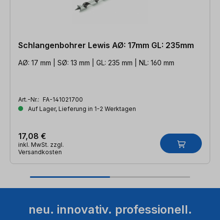
Schlangenbohrer Lewis AØ: 17mm GL: 235mm
AØ: 17 mm | SØ: 13 mm | GL: 235 mm | NL: 160 mm
Art.-Nr.:
FA-141021700
Auf Lager, Lieferung in 1-2 Werktagen
17,08 €
inkl. MwSt. zzgl.
Versandkosten
neu. innovativ. professionell.