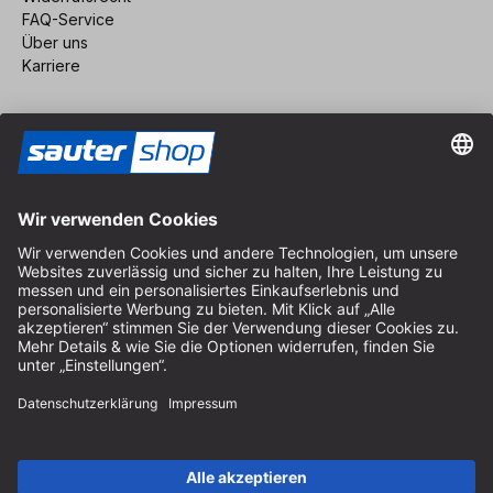
FAQ-Service
Über uns
Karriere
Vertrag widerrufen
Impressum
AGB
Datenschutz
Cookie-Einstellungen
© 2026 sauter GmbH
inkl. MwSt. / exkl. Versandkosten
* kostenloser Versand ab 150 Euro Bestellwert innerhalb
Deutschlands für die Standard-Paketgrößen - ausgenommen