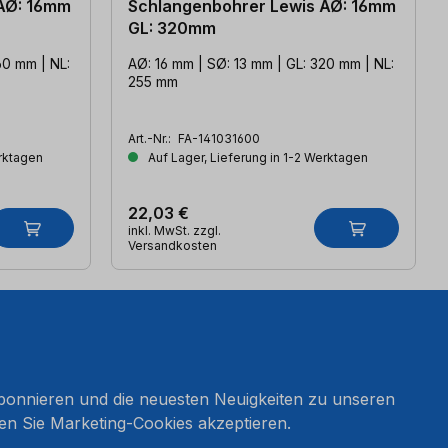
AØ: 16mm
Schlangenbohrer Lewis AØ: 16mm
GL: 320mm
60 mm | NL:
AØ: 16 mm | SØ: 13 mm | GL: 320 mm | NL:
255 mm
Art.-Nr.:
FA-141031600
erktagen
Auf Lager, Lieferung in 1-2 Werktagen
22,03 €
inkl. MwSt. zzgl.
Versandkosten
onnieren und die neuesten Neuigkeiten zu unseren
en Sie Marketing-Cookies akzeptieren.