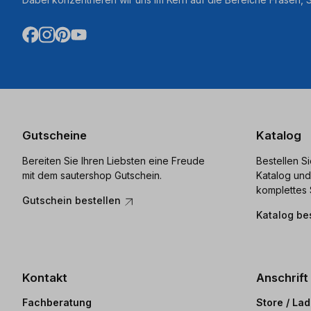
Gutscheine
Katalog
Bereiten Sie Ihren Liebsten eine Freude
Bestellen S
mit dem sautershop Gutschein.
Katalog und
komplettes 
Gutschein bestellen
Katalog be
Kontakt
Anschrift
Fachberatung
Store / La