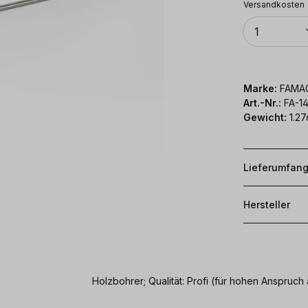
Versandkosten
Anzahl
1
Marke:
FAMA
Art.-Nr.:
FA-1
Gewicht:
1.27
Lieferumfan
Hersteller
Holzbohrer; Qualität: Profi (für hohen Anspr