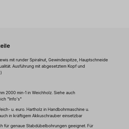
eile
ewis mit runder Spiralnut, Gewindespitze, Hauptschneide
ualität. Ausführung mit abgesetztem Kopf und
)
 mm 2000 min-1 in Weichholz. Siehe auch
ch "Info's"
eich- u. euro. Hartholz in Handbohrmaschine u.
uch in kräftigem Akkuschrauber einsetzbar
ch für genaue Stabdübelbohrungen geeignet. Für