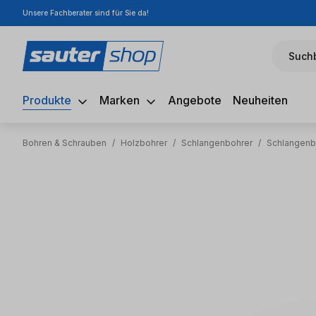
Unsere Fachberater sind für Sie da!
m Hauptinhalt springen
Zur Suche springen
Zur Hauptnavigation springen
Suchb
Produkte
Marken
Angebote
Neuheiten
Bohren & Schrauben
/
Holzbohrer
/
Schlangenbohrer
/
Schlangenb
Bildergalerie überspringen