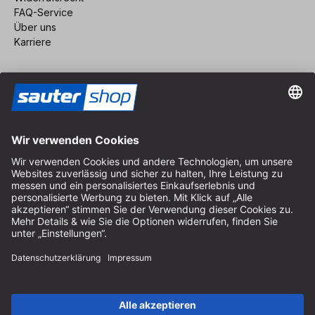
FAQ-Service
Über uns
Karriere
Vertrag widerrufen
Impressum
AGB
Datenschutz
Cookie-Einstellungen
© 2026 sauter GmbH
inkl. MwSt. / exkl. Versandkosten
* kostenloser Versand ab 150 Euro Bestellwert innerhalb
Deutschlands für die Standard-Paketgrößen - ausgenommen