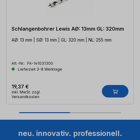
Schlangenbohrer Lewis AØ: 13mm GL: 320mm
AØ: 13 mm | SØ: 13 mm | GL: 320 mm | NL: 255 mm
Art.-Nr.:
FA-141031300
Lieferzeit 3-8 Werktage
19,37 €
inkl. MwSt. zzgl.
Versandkosten
neu. innovativ. professionell.