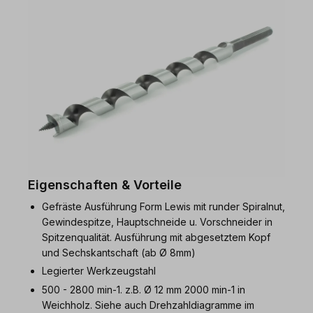
Eigenschaften & Vorteile
Gefräste Ausführung Form Lewis mit runder Spiralnut,
Gewindespitze, Hauptschneide u. Vorschneider in
Spitzenqualität. Ausführung mit abgesetztem Kopf
und Sechskantschaft (ab Ø 8mm)
Legierter Werkzeugstahl
500 - 2800 min-1. z.B. Ø 12 mm 2000 min-1 in
Weichholz. Siehe auch Drehzahldiagramme im