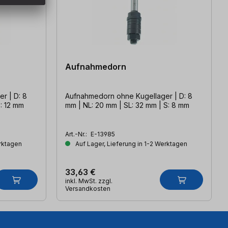
Aufnahmedorn
r | D: 8
Aufnahmedorn ohne Kugellager | D: 8
S: 12 mm
mm | NL: 20 mm | SL: 32 mm | S: 8 mm
Art.-Nr.:
E-13985
erktagen
Auf Lager, Lieferung in 1-2 Werktagen
33,63 €
inkl. MwSt. zzgl.
Versandkosten