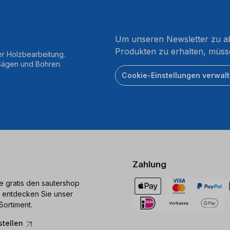
Um unseren Newsletter zu ab
Produkten zu erhalten, müss
er Holzbearbeitung.
 Sägen und Bohren.
Cookie-Einstellungen verwal
Zahlung
ie gratis den sautershop
 entdecken Sie unser
Sortiment.
stellen