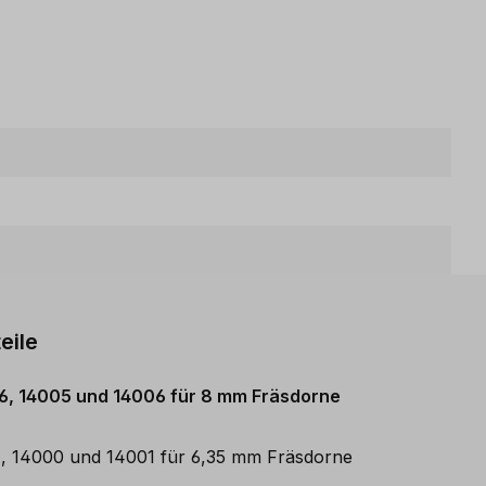
eile
986, 14005 und 14006 für 8 mm Fräsdorne
81, 14000 und 14001 für 6,35 mm Fräsdorne