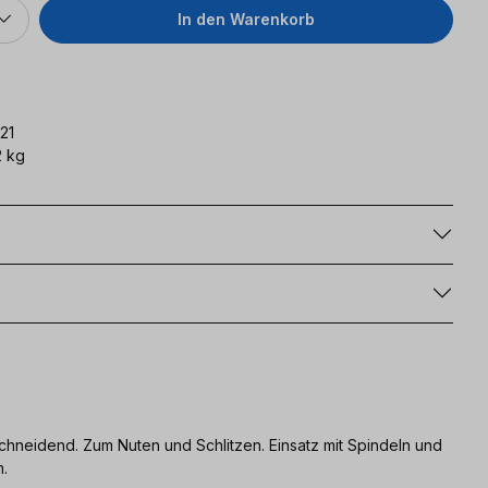
In den Warenkorb
21
 kg
g
hneidend. Zum Nuten und Schlitzen. Einsatz mit Spindeln und
m.