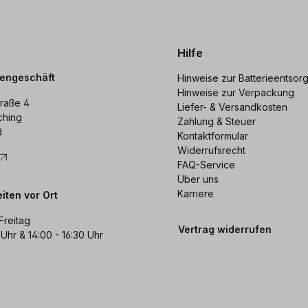
Hilfe
dengeschäft
Hinweise zur Batterieentsor
Hinweise zur Verpackung
raße 4
Liefer- & Versandkosten
ching
Zahlung & Steuer
d
Kontaktformular
Widerrufsrecht
FAQ-Service
Über uns
Karriere
iten vor Ort
Freitag
Vertrag widerrufen
 Uhr & 14:00 - 16:30 Uhr