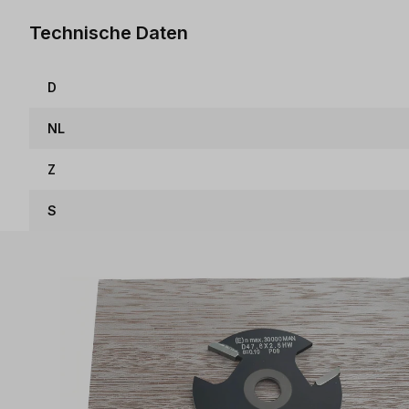
Technische Daten
D
NL
Z
S