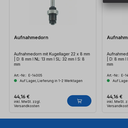
Aufnahmedorn
Aufnahm
Aufnahmedorn mit Kugellager 22 x 8 mm
Aufnahmedo
| D: 8 mm l NL: 13 mm l SL: 32 mm l S: 8
| D: 8 mm l
mm
mm
Art.-Nr.:
E-14005
Art.-Nr.:
E-1
Auf Lager, Lieferung in 1-2 Werktagen
Auf Lager
44,16 €
44,16 €
inkl. MwSt. zzgl.
inkl. MwSt. z
Versandkosten
Versandkos