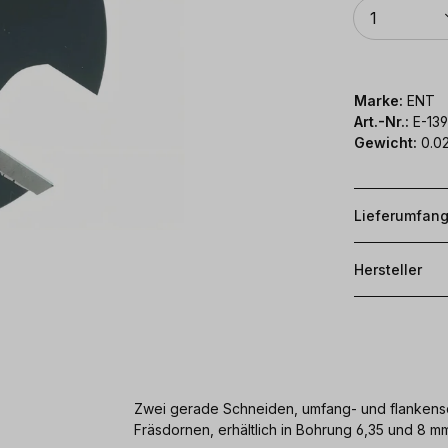
Anzahl
1
Marke:
ENT
Art.-Nr.:
E-139
Gewicht:
0.02
Lieferumfan
Hersteller
Zwei gerade Schneiden, umfang- und flankensc
Fräsdornen, erhältlich in Bohrung 6,35 und 8 m