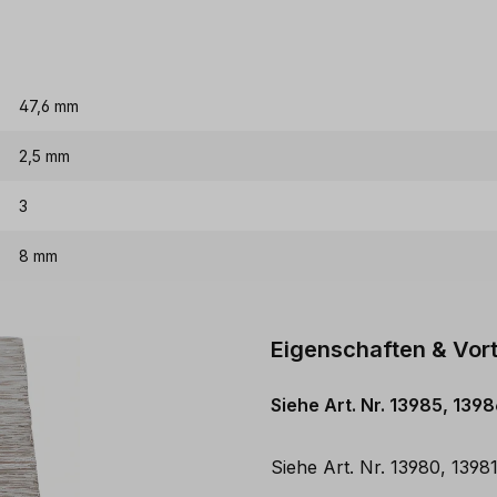
47,6 mm
2,5 mm
3
8 mm
Eigenschaften & Vort
Siehe Art. Nr. 13985, 13
Siehe Art. Nr. 13980, 139