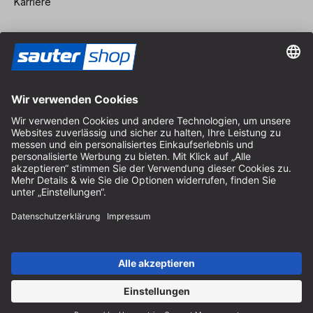
Karriere
Vertrag widerrufen
Impressum
AGB
Datenschutz
Cookie-Einstellungen
© 2026 sauter GmbH
inkl. MwSt. / exkl. Versandkosten
* kostenloser Versand ab 150 Euro Bestellwert innerhalb
Deutschlands für die Standard-Paketgrößen - ausgenommen
Sperrgut und Fracht
In Abh. des Lieferlandes kann die MwSt. an der Kasse variieren.