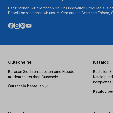
Dafür stehen wir! Sie finden bei uns innovative Produkte aus d
Dabei konzentrieren wir uns im Kern auf die Bereiche Fräsen,
Gutscheine
Katalog
Bereiten Sie Ihren Liebsten eine Freude
Bestellen S
mit dem sautershop Gutschein.
Katalog und
komplettes 
Gutschein bestellen
Katalog be