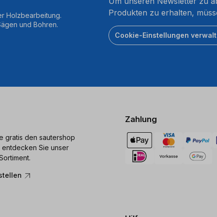
Um unseren Newsletter zu ab
Produkten zu erhalten, müss
er Holzbearbeitung.
 Sägen und Bohren.
Cookie-Einstellungen verwal
Zahlung
ie gratis den sautershop
 entdecken Sie unser
Sortiment.
stellen