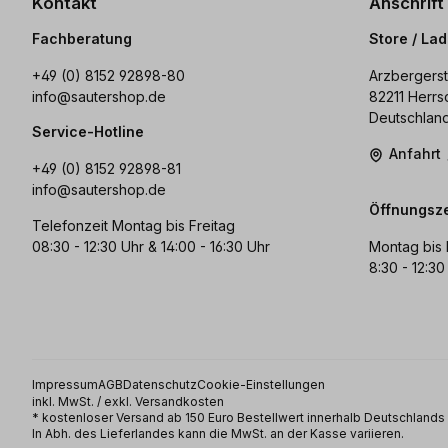
Kontakt
Anschrift
Fachberatung
Store / La
+49 (0) 8152 92898-80
Arzbergerst
info@sautershop.de
82211 Herrs
Deutschlan
Service-Hotline
Anfahrt
+49 (0) 8152 92898-81
info@sautershop.de
Öffnungsze
Telefonzeit Montag bis Freitag
08:30 - 12:30 Uhr & 14:00 - 16:30 Uhr
Montag bis 
8:30 - 12:30
Impressum
AGB
Datenschutz
Cookie-Einstellungen
inkl. MwSt. / exkl. Versandkosten
* kostenloser Versand ab 150 Euro Bestellwert innerhalb Deutschland
In Abh. des Lieferlandes kann die MwSt. an der Kasse variieren.