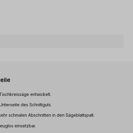
eile
 Tischkreissäge entwickelt.
Unterseite des Schnittguts.
ehr schmalen Abschnitten in den Sägeblattspalt.
euglos einsetzbar.