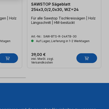
SAWSTOP Sägeblatt
254x3,0/2,0x30, WZ=24
ägen | Holz
Für alle Sawstop Tischkreissägen | Holz
Längsschnitt | HM-bestückt
Art.-Nr.:
SAW-BTS-R-24ATB-30
erktagen
Auf Lager, Lieferung in 1-2 Werktagen
39,00 €
inkl. MwSt. zzgl.
Versandkosten