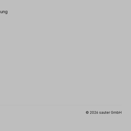
gung
© 2026 sauter GmbH