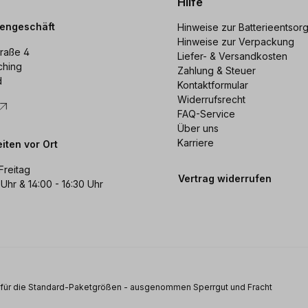
Hilfe
dengeschäft
Hinweise zur Batterieentsor
Hinweise zur Verpackung
raße 4
Liefer- & Versandkosten
ching
Zahlung & Steuer
d
Kontaktformular
Widerrufsrecht
FAQ-Service
Über uns
Karriere
iten vor Ort
Freitag
Vertrag widerrufen
 Uhr & 14:00 - 16:30 Uhr
s für die Standard-Paketgrößen - ausgenommen Sperrgut und Fracht