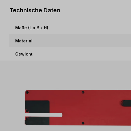
Technische Daten
Maße (L x B x H)
Material
Gewicht