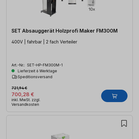
SET Absauggerät Holzprofi Maker FM300M
400V | fahrbar | 2 fach Verteiler
Art.-Nr.:
SET-HP-FM300M-1
Lieferzeit 6 Werktage
Speditionsversand
721,94 €
700,28 €
inkl. MwSt. zzgl.
Versandkosten