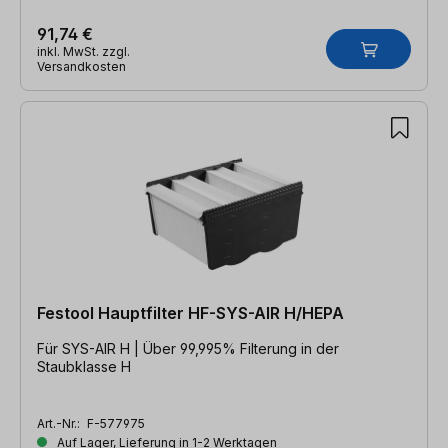
91,74 €
inkl. MwSt. zzgl.
Versandkosten
Festool Hauptfilter HF-SYS-AIR H/HEPA
Für SYS-AIR H | Über 99,995% Filterung in der
Staubklasse H
Art.-Nr.:
F-577975
Auf Lager, Lieferung in 1-2 Werktagen