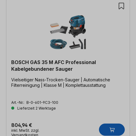
BOSCH GAS 35 M AFC Professional
Kabelgebundener Sauger
Vielseitiger Nass-Trocken-Sauger | Automatische
Filterreinigung | Klasse M | Komplettausstattung
Art.-Nr.:
B-0-601-9C3-100
Lieferzeit 2 Werktage
804,94 €
inkl. MwSt. zzgl.
Versandkosten