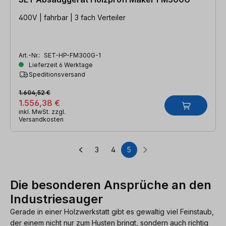
400V | fahrbar | 3 fach Verteiler
Art.-Nr.:
SET-HP-FM300G-1
Lieferzeit 6 Werktage
Speditionsversand
1.604,52 €
1.556,38 €
inkl. MwSt. zzgl.
Versandkosten
3
4
5
Seite
Seite
Seite
Die besonderen Ansprüche an den
Industriesauger
Gerade in einer Holzwerkstatt gibt es gewaltig viel Feinstaub,
der einem nicht nur zum Husten bringt, sondern auch richtig