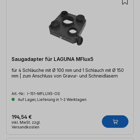
Saugadapter für LAGUNA MFlux5
für 4 Schläuche mit Ø 100 mm und 1 Schlauch mit Ø 150
mm | zum Anschluss von Gravur- und Schneidlasern
Art.-Nr.:
I-151-MFLUX5-OS
Auf Lager, Lieferung in 1-2 Werktagen
194,54 €
inkl. MwSt. zzgl.
Versandkosten