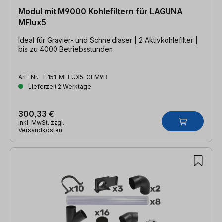
Modul mit M9000 Kohlefiltern für LAGUNA
MFlux5
Ideal für Gravier- und Schneidlaser | 2 Aktivkohlefilter |
bis zu 4000 Betriebsstunden
Art.-Nr.:
I-151-MFLUX5-CFM9B
Lieferzeit 2 Werktage
300,33 €
inkl. MwSt. zzgl.
Versandkosten