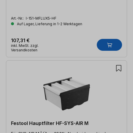
Art.-Nr.:
I-151-MFLUX5-HF
Auf Lager, Lieferung in 1-2 Werktagen
107,31 €
inkl. MwSt. zzgl.
Versandkosten
Festool Hauptfilter HF-SYS-AIR M