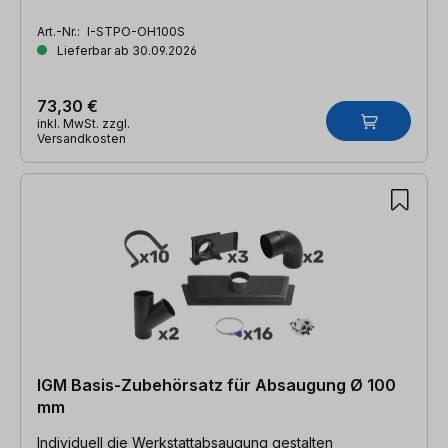
Art.-Nr.:
I-STPO-OH100S
Lieferbar ab 30.09.2026
73,30 €
inkl. MwSt. zzgl.
Versandkosten
IGM Basis-Zubehörsatz für Absaugung Ø 100
mm
Individuell die Werkstattabsaugung gestalten