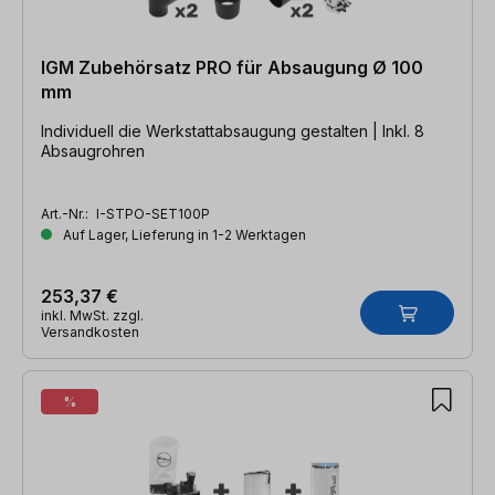
IGM Zubehörsatz PRO für Absaugung Ø 100
mm
Individuell die Werkstattabsaugung gestalten | Inkl. 8
Absaugrohren
Art.-Nr.:
I-STPO-SET100P
Auf Lager, Lieferung in 1-2 Werktagen
253,37 €
inkl. MwSt. zzgl.
Versandkosten
%