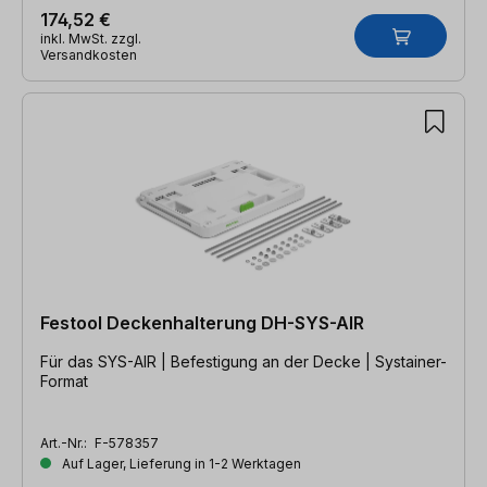
174,52 €
inkl. MwSt. zzgl.
Versandkosten
Festool Deckenhalterung DH-SYS-AIR
Für das SYS-AIR | Befestigung an der Decke | Systainer-
Format
Art.-Nr.:
F-578357
Auf Lager, Lieferung in 1-2 Werktagen