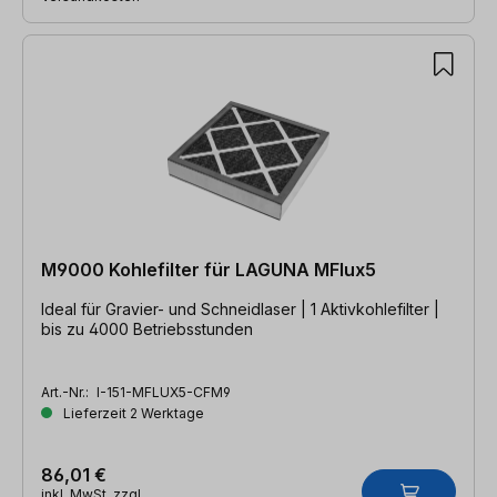
M9000 Kohlefilter für LAGUNA MFlux5
Ideal für Gravier- und Schneidlaser | 1 Aktivkohlefilter |
bis zu 4000 Betriebsstunden
Art.-Nr.:
I-151-MFLUX5-CFM9
Lieferzeit 2 Werktage
86,01 €
inkl. MwSt. zzgl.