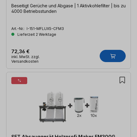
Beseitigt Gerüche und Abgase | 1 Aktivkohlefilter | bis zu
4000 Betriebsstunden
Art.-Nr.:
I-151-MFLUX5-CFM3
Lieferzeit 2 Werktage
72,36 €
inkl. MwSt. zzgl.
Versandkosten
%
SET Absauggerät Holzprofi Maker FM300G