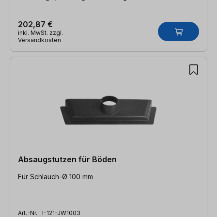
202,87 €
inkl. MwSt. zzgl.
Versandkosten
Absaugstutzen für Böden
Für Schlauch-Ø 100 mm
Art.-Nr.:
I-121-JW1003