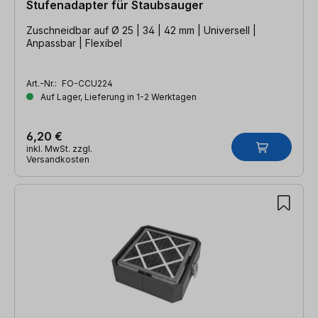
Stufenadapter für Staubsauger
Zuschneidbar auf Ø 25 | 34 | 42 mm | Universell |
Anpassbar | Flexibel
Art.-Nr.:
FO-CCU224
Auf Lager, Lieferung in 1-2 Werktagen
6,20 €
inkl. MwSt. zzgl.
Versandkosten