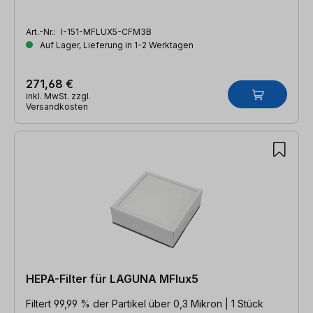
Art.-Nr.:
I-151-MFLUX5-CFM3B
Auf Lager, Lieferung in 1-2 Werktagen
271,68 €
inkl. MwSt. zzgl.
Versandkosten
HEPA-Filter für LAGUNA MFlux5
Filtert 99,99 % der Partikel über 0,3 Mikron | 1 Stück