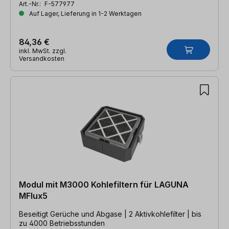
Art.-Nr.:
F-577977
Auf Lager, Lieferung in 1-2 Werktagen
84,36 €
inkl. MwSt. zzgl.
Versandkosten
Modul mit M3000 Kohlefiltern für LAGUNA
MFlux5
Beseitigt Gerüche und Abgase | 2 Aktivkohlefilter | bis
zu 4000 Betriebsstunden