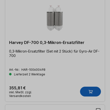
Harvey DF-700 0,3-Mikron-Ersatzfilter
0,3-Mikron-Ersatzfilter (Set mit 2 Stück) für Gyro-Air DF-
700
Art.-Nr.:
HAR-100600498
Lieferzeit 2 Werktage
355,81 €
inkl. MwSt. zzgl.
Versandkosten