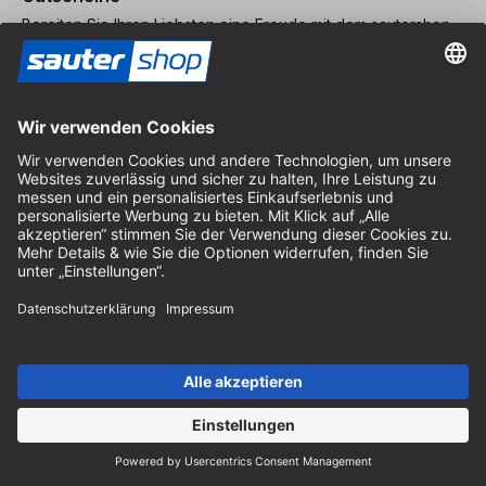
Bereiten Sie Ihren Liebsten eine Freude mit dem sautershop
Gutschein.
Gutschein bestellen
Katalog
Bestellen Sie gratis den sautershop Katalog und entdecken
Sie unser komplettes Sortiment.
Katalog bestellen
Zahlung