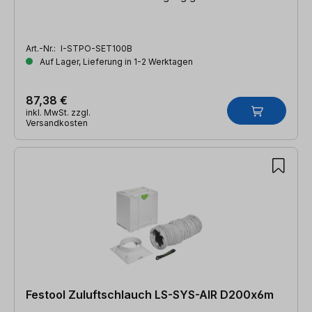
Art.-Nr.:
I-STPO-SET100B
Auf Lager, Lieferung in 1-2 Werktagen
87,38 €
inkl. MwSt. zzgl.
Versandkosten
Festool Zuluftschlauch LS-SYS-AIR D200x6m