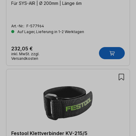
Für SYS-AIR | Ø 200mm | Länge 6m
Art.-Nr.:
F-577964
Auf Lager, Lieferung in 1-2 Werktagen
232,05 €
inkl. MwSt. zzgl.
Versandkosten
Festool Klettverbinder KV-215/5