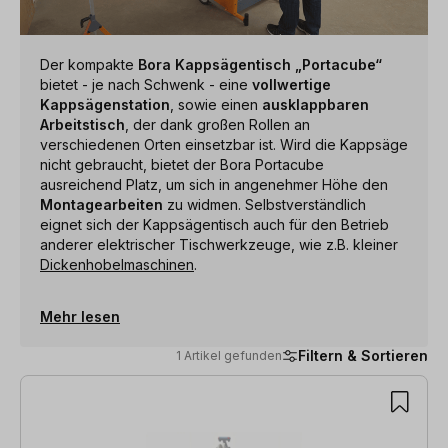
Der kompakte
Bora Kappsägentisch „Portacube“
bietet - je nach Schwenk - eine
vollwertige
Kappsägenstation
, sowie einen
ausklappbaren
Arbeitstisch
, der dank großen Rollen an
verschiedenen Orten einsetzbar ist. Wird die Kappsäge
nicht gebraucht, bietet der Bora Portacube
ausreichend Platz, um sich in angenehmer Höhe den
Montagearbeiten
zu widmen. Selbstverständlich
eignet sich der Kappsägentisch auch für den Betrieb
anderer elektrischer Tischwerkzeuge, wie z.B. kleiner
Dickenhobelmaschinen
.
Mehr lesen
Filtern & Sortieren
1 Artikel gefunden
1 Artikel gefunden