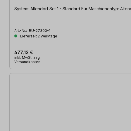
System: Altendorf Set 1 - Standard
Art.-Nr.:
RU-27300-1
Lieferzeit 2 Werktage
477,12 €
inkl. MwSt. zzgl.
Versandkosten