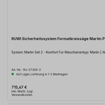
RUWI Sicherheitssystem Formatkreissäge Martin 
System: Martin Set 2 - Komfort Für Masch
Art.-Nr.:
RU-27305-3
Auf Lager, Lieferung in 1-2 Werktagen
715,67 €
inkl. MwSt. zzgl.
Versandkosten