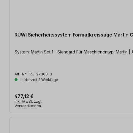
RUWI Sicherheitssystem Formatkreissäge Martin C
System: Martin Set 1 - Standard Für Mas
Art.-Nr.:
RU-27300-3
Lieferzeit 2 Werktage
477,12 €
inkl. MwSt. zzgl.
Versandkosten