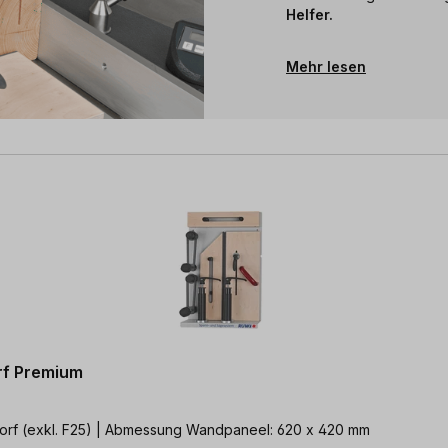
Helfer.
Mehr lesen
rf Premium
ür Maschienentyp: Altendorf (exkl. F25) | Abmessung Wandpaneel: 620 x 420 mm