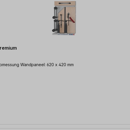
Premium
ienentyp: Martin | Abmessung Wandpaneel: 620 x 420 mm