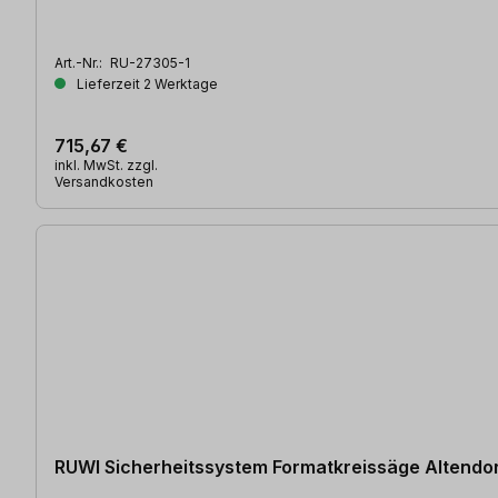
Art.-Nr.:
RU-27305-1
Lieferzeit 2 Werktage
715,67 €
inkl. MwSt. zzgl.
Versandkosten
RUWI Sicherheitssystem Formatkreissäge Altendor