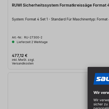
RUWI Sicherheitssystem Formatkreissäge Format 4
System: Format 4 Set 1 - Standard Fü
Art.-Nr.:
RU-27300-2
Lieferzeit 2 Werktage
477,12 €
inkl. MwSt. zzgl.
Versandkosten