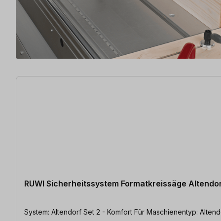
14 Artikel gefunden
RUWI Sicherheitssystem Formatkreissäge Altendo
System: Altendorf Set 2 - Komfort F