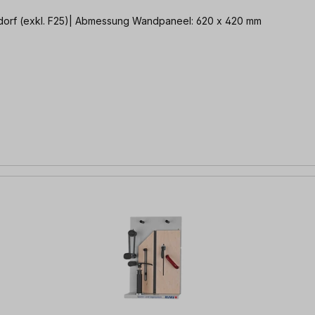
 Für Maschienentyp: Altendorf (exkl. F25)| Abmessung Wandpaneel: 620 x 420 mm