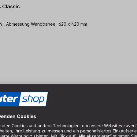
 Classic
r Maschinentyp: Format 4 | Abmessung Wandpaneel: 620 x 420 mm