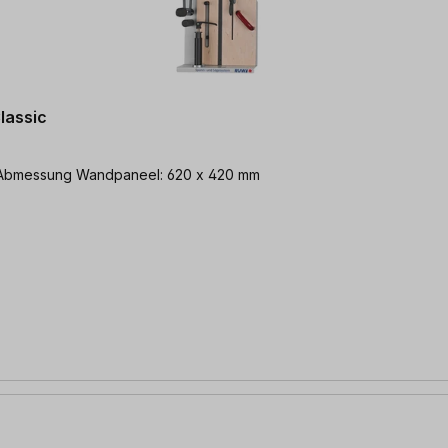
lassic
chienentyp: Martin | Abmessung Wandpaneel: 620 x 420 mm