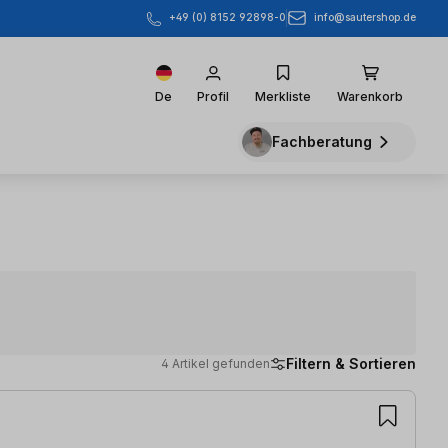
info@sautershop.de
+49 (0) 8152 92898-0
De
Profil
Merkliste
Warenkorb
Fachberatung
Filtern & Sortieren
4 Artikel gefunden