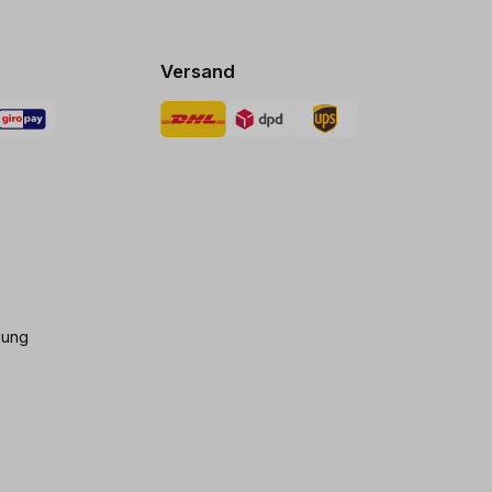
Versand
gung