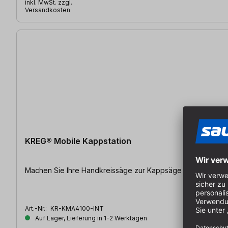
inkl. MwSt. zzgl.
Versandkosten
KREG® Mobile Kappstation
Machen Sie Ihre Handkreissäge zur Ka
Art.-Nr.:
KR-KMA4100-INT
Auf Lager, Lieferung in 1-2 Werktagen