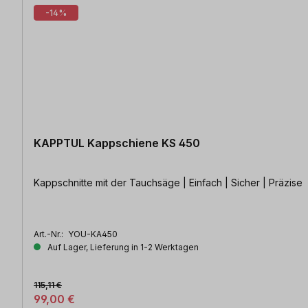
-14%
KAPPTUL Kappschiene KS 450
Kappschnitte mit der Tauchsäge | Einfach | Sicher | Präzise
Art.-Nr.:
YOU-KA450
Auf Lager, Lieferung in 1-2 Werktagen
115,11 €
99,00 €