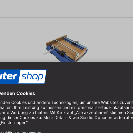
ppsäge Clever | Praktisch | Kreg