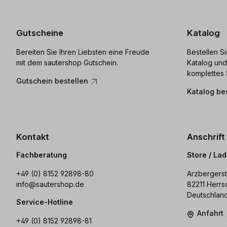
Gutscheine
Katalog
Bereiten Sie Ihren Liebsten eine Freude
Bestellen S
mit dem sautershop Gutschein.
Katalog und
komplettes 
Gutschein bestellen
Katalog be
Kontakt
Anschrift
Fachberatung
Store / La
+49 (0) 8152 92898-80
Arzbergerst
info@sautershop.de
82211 Herrs
Deutschlan
Service-Hotline
Anfahrt
+49 (0) 8152 92898-81