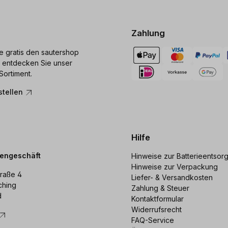
Zahlung
ie gratis den sautershop
 entdecken Sie unser
Sortiment.
stellen
Hilfe
dengeschäft
Hinweise zur Batterieentsor
Hinweise zur Verpackung
raße 4
Liefer- & Versandkosten
ching
Zahlung & Steuer
d
Kontaktformular
Widerrufsrecht
FAQ-Service