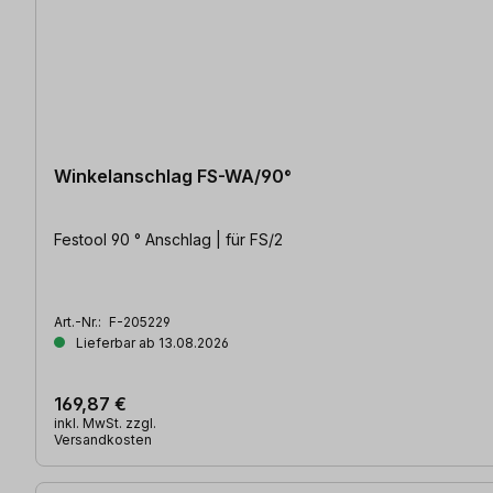
Winkelanschlag FS-WA/90°
Festool 90 ° Anschlag | für FS/2
Art.-Nr.:
F-205229
Lieferbar ab 13.08.2026
169,87 €
inkl. MwSt. zzgl.
Versandkosten