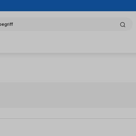
egriff