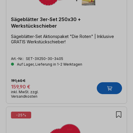
Sägeblätter 3er-Set 250x30 +
Werkstückschieber
Sägeblätter-Set Aktionspaket "Die Roten" | Inklusive
GRATIS Werkstückschieber!
Art.-Nr.:
SET-3X250-30-3405
Auf Lager, Lieferung in 1-2 Werktagen
191,60 €
159,90 €
inkl. MwSt. zzgl.
Versandkosten
-25%