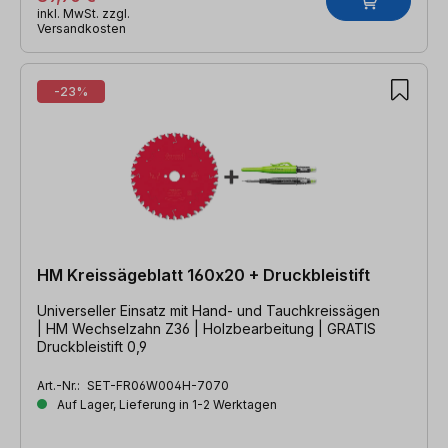
inkl. MwSt. zzgl.
Versandkosten
-23%
HM Kreissägeblatt 160x20 + Druckbleistift
Universeller Einsatz mit Hand- und Tauchkreissägen
| HM Wechselzahn Z36 | Holzbearbeitung | GRATIS
Druckbleistift 0,9
Art.-Nr.:
SET-FR06W004H-7070
Auf Lager, Lieferung in 1-2 Werktagen