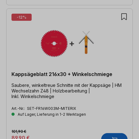
-12%
Kappsägeblatt 216x30 + Winkelschmiege
Saubere, winkeltreue Schnitte mit der Kappsäge | HM
Wechselzahn Z48 | Holzbearbeitung |
Inkl. Winkelschmiege
Art.-Nr.:
SET-FR16W003M-MITERIX
Auf Lager, Lieferung in 1-2 Werktagen
101,90 €
89,90 €