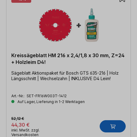
Kreissägeblatt HM 216 x 2,4/1,8 x 30 mm, Z=24
+ Holzleim D4!
Sägeblatt Aktionspaket für Bosch GTS 635-216 | Holz
Längsschnitt | Wechselzahn | INKLUSIVE D4 Leim!
Art.-Nr.:
SET-FR16W003T-1412
Auf Lager, Lieferung in 1-2 Werktagen
52,12 €
44,30 €
inkl. MwSt. zzgl.
Versandkosten