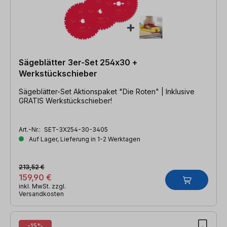
Sägeblätter 3er-Set 254x30 +
Werkstückschieber
Sägeblätter-Set Aktionspaket "Die Roten" | Inklusive
GRATIS Werkstückschieber!
Art.-Nr.:
SET-3X254-30-3405
Auf Lager, Lieferung in 1-2 Werktagen
213,52 €
159,90 €
inkl. MwSt. zzgl.
Versandkosten
-15%