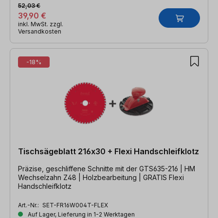
52,03 €
39,90 €
inkl. MwSt. zzgl.
Versandkosten
-18%
Tischsägeblatt 216x30 + Flexi Handschleifklotz
Präzise, geschliffene Schnitte mit der GTS635-216 | HM
Wechselzahn Z48 | Holzbearbeitung | GRATIS Flexi
Handschleifklotz
Art.-Nr.:
SET-FR16W004T-FLEX
Auf Lager, Lieferung in 1-2 Werktagen