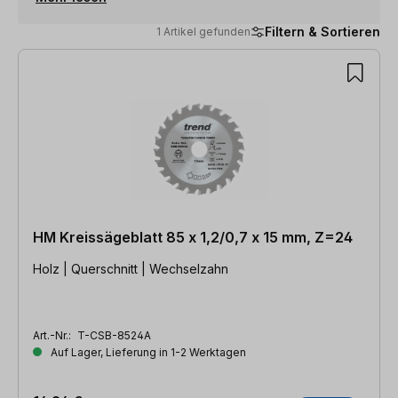
Filtern & Sortieren
1 Artikel gefunden
1 Artikel gefunden
HM Kreissägeblatt 85 x 1,2/0,7 x 15 mm, Z=24
Holz | Querschnitt | Wechselzahn
Art.-Nr.:
T-CSB-8524A
Auf Lager, Lieferung in 1-2 Werktagen