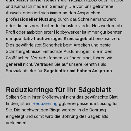
und Karnasch made in Germany. Die von uns getroffene
Auswahl orientiert sich immer an den Ansprüchen
professioneller Nutzung
durch das Schreinerhandwerk
oder die holzverarbeitende Industrie. Jeder Holzwerker, ob
Profi oder ambitionierter Hobbywerker ist immer gut beraten,
ein qualitativ hochwertiges Kreissägeblatt
einzusetzen.
Dies gewährleistet Sicherheit beim Arbeiten und beste
Schnittergebnisse. Einfachste Ausführungen, die in den
Großflächen-Vertriebsformen zu finden sind, führen wir
generell nicht. Vertrauen Sie auf unsere Kenntnis als
Spezialanbieter für
Sägeblätter mit hohem Anspruch
.
Reduzierringe für Ihr Sägeblatt
Sollten Sie in Ihrer Größenwahl nicht das gewünschte Blatt
finden, ist ein
Reduzierring
ggf. eine passende Lösung für
Sie. Die hochwertigen Ringe werden in die Bohrung
eingelegt und somit wird die Bohrung des Sägeblatts
verkleinert.