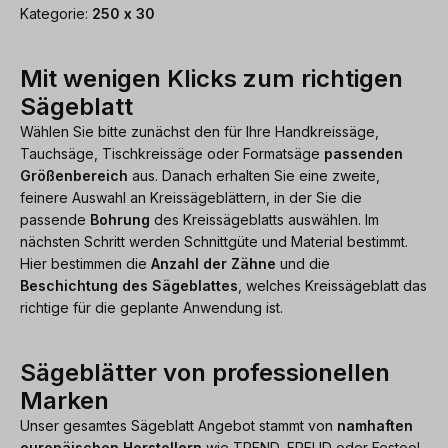
Kategorie:
250 x 30
Mit wenigen Klicks zum richtigen
Sägeblatt
Wählen Sie bitte zunächst den für Ihre Handkreissäge,
Tauchsäge, Tischkreissäge oder Formatsäge
passenden
Größenbereich
aus. Danach erhalten Sie eine zweite,
feinere Auswahl an Kreissägeblättern, in der Sie die
passende
Bohrung
des Kreissägeblatts auswählen. Im
nächsten Schritt werden Schnittgüte und Material bestimmt.
Hier bestimmen die
Anzahl der Zähne
und die
Beschichtung des Sägeblattes
, welches Kreissägeblatt das
richtige für die geplante Anwendung ist.
Sägeblätter von professionellen
Marken
Unser gesamtes Sägeblatt Angebot stammt von
namhaften
europäischen Herstellern
wie TREND, FREUD oder Festool