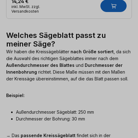
14,24 €
inkl. MwSt. zzgl.
Versandkosten
Welches Sägeblatt passt zu
meiner Säge?
Wir haben die Kreissägeblätter
nach Größe sortiert
, da sich
die Auswahl des richtigen Sägeblattes immer nach dem
Außendurchmesser des Blattes
und
Durchmesser der
Innenbohrung
richtet. Diese Maße müssen mit den Maßen
der Kreissäge übereinstimmen, auf die das Blatt passen soll.
Beispiel:
Außendurchmesser Sägeblatt: 250 mm
Durchmesser der Bohrung: 30 mm
→ Das
passende Kreissägeblatt
findet sich in der