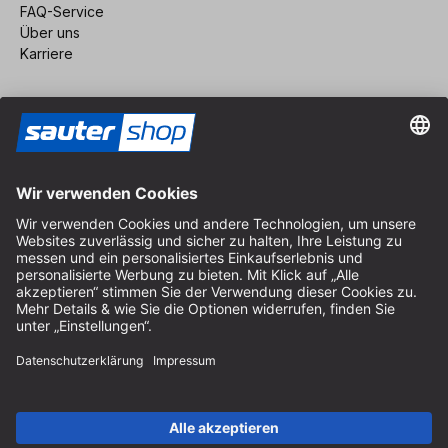
FAQ-Service
Über uns
Karriere
Vertrag widerrufen
Impressum
AGB
Datenschutz
Cookie-Einstellungen
© 2026 sauter GmbH
inkl. MwSt. / exkl. Versandkosten
* kostenloser Versand ab 150 Euro Bestellwert innerhalb
Deutschlands für die Standard-Paketgrößen - ausgenommen
Sperrgut und Fracht