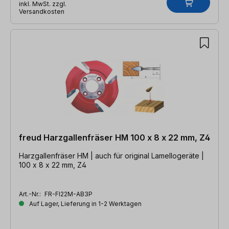
inkl. MwSt. zzgl.
Versandkosten
freud Harzgallenfräser HM 100 x 8 x 22 mm, Z4
Harzgallenfräser HM | auch für original Lamellogeräte |
100 x 8 x 22 mm, Z4
Art.-Nr.:
FR-FI22M-AB3P
Auf Lager, Lieferung in 1-2 Werktagen