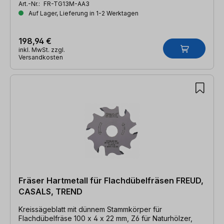
Art.-Nr.:
FR-TG13M-AA3
Auf Lager, Lieferung in 1-2 Werktagen
198,94 €
inkl. MwSt. zzgl.
Versandkosten
Fräser Hartmetall für Flachdübelfräsen FREUD,
CASALS, TREND
Kreissägeblatt mit dünnem Stammkörper für
Flachdübelfräse 100 x 4 x 22 mm, Z6 für Naturhölzer,