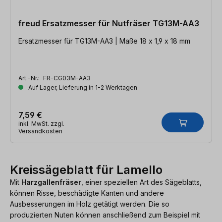
freud Ersatzmesser für Nutfräser TG13M-AA3
Ersatzmesser für TG13M-AA3 | Maße 18 x 1,9 x 18 mm
Art.-Nr.:
FR-CG03M-AA3
Auf Lager, Lieferung in 1-2 Werktagen
7,59 €
inkl. MwSt. zzgl.
Versandkosten
Kreissägeblatt für Lamello
Mit
Harzgallenfräser
, einer speziellen Art des Sägeblatts,
können Risse, beschädigte Kanten und andere
Ausbesserungen im Holz getätigt werden. Die so
produzierten Nuten können anschließend zum Beispiel mit