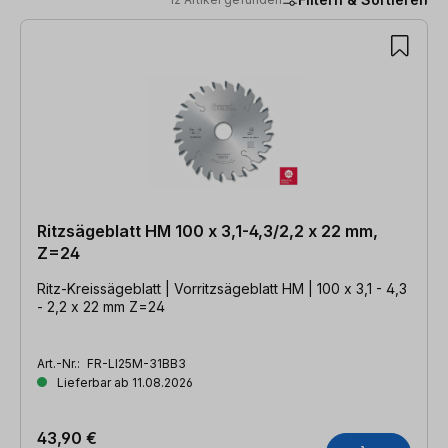
12 Artikel gefunden
Ritzsägeblatt HM 100 x 3,1-4,3/2,2 x 22 mm,
Z=24
Ritz-Kreissägeblatt | Vorritzsägeblatt HM | 100 x 3,1 - 4,3
- 2,2 x 22 mm Z=24
Art.-Nr.:
FR-LI25M-31BB3
Lieferbar ab 11.08.2026
43,90 €