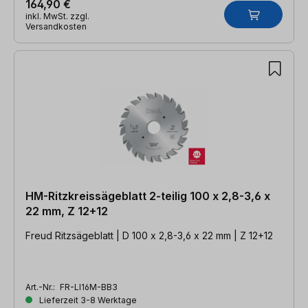
164,90 €
inkl. MwSt. zzgl.
Versandkosten
HM-Ritzkreissägeblatt 2-teilig 100 x 2,8-3,6 x
22 mm, Z 12+12
Freud Ritzsägeblatt | D 100 x 2,8-3,6 x 22 mm | Z 12+12
Art.-Nr.:
FR-LI16M-BB3
Lieferzeit 3-8 Werktage