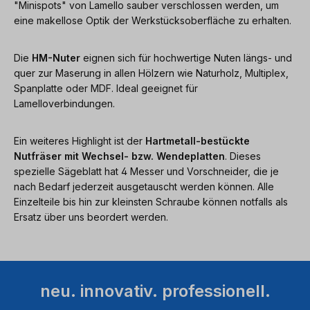
"Minispots" von Lamello sauber verschlossen werden, um
eine makellose Optik der Werkstücksoberfläche zu erhalten.
Die
HM-Nuter
eignen sich für hochwertige Nuten längs- und
quer zur Maserung in allen Hölzern wie Naturholz, Multiplex,
Spanplatte oder MDF. Ideal geeignet für
Lamelloverbindungen.
Ein weiteres Highlight ist der
Hartmetall-bestückte
Nutfräser mit Wechsel- bzw. Wendeplatten
. Dieses
spezielle Sägeblatt hat 4 Messer und Vorschneider, die je
nach Bedarf jederzeit ausgetauscht werden können. Alle
Einzelteile bis hin zur kleinsten Schraube können notfalls als
Ersatz über uns beordert werden.
neu. innovativ. professionell.