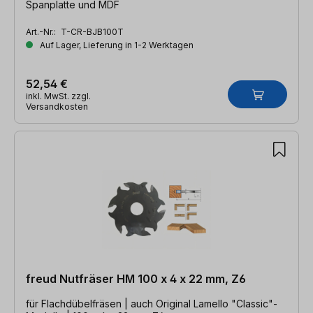
Spanplatte und MDF
Art.-Nr.:
T-CR-BJB100T
Auf Lager, Lieferung in 1-2 Werktagen
52,54 €
inkl. MwSt. zzgl.
Versandkosten
freud Nutfräser HM 100 x 4 x 22 mm, Z6
für Flachdübelfräsen | auch Original Lamello "Classic"-