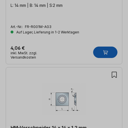
L: 14 mm | B: 14 mm | S:2 mm
Art.-Nr.:
FR-RG01M-AG3
Auf Lager, Lieferung in 1-2 Werktagen
4,06 €
inkl. MwSt. zzgl.
Versandkosten
HM-Vorschneider 14 x 14 x 1,2 mm