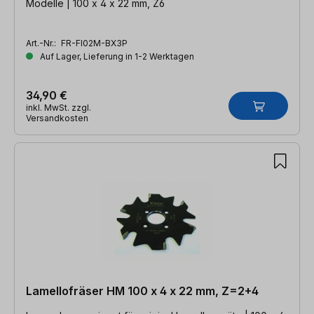
Modelle | 100 x 4 x 22 mm, Z6
Art.-Nr.:
FR-FI02M-BX3P
Auf Lager, Lieferung in 1-2 Werktagen
34,90 €
inkl. MwSt. zzgl.
Versandkosten
Lamellofräser HM 100 x 4 x 22 mm, Z=2+4