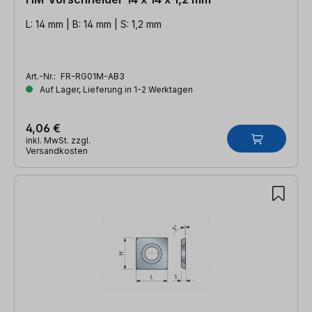
L: 14 mm | B: 14 mm | S: 1,2 mm
Art.-Nr.:
FR-RG01M-AB3
Auf Lager, Lieferung in 1-2 Werktagen
4,06 €
inkl. MwSt. zzgl.
Versandkosten