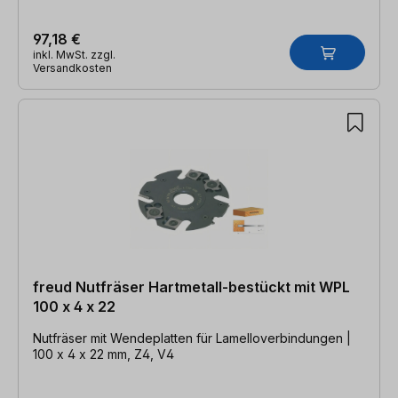
97,18 €
inkl. MwSt. zzgl.
Versandkosten
freud Nutfräser Hartmetall-bestückt mit WPL
100 x 4 x 22
Nutfräser mit Wendeplatten für Lamelloverbindungen |
100 x 4 x 22 mm, Z4, V4