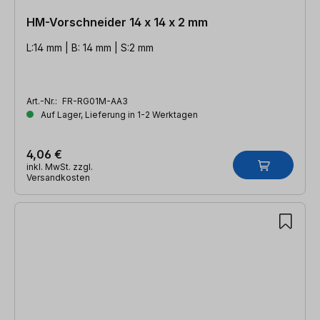
HM-Vorschneider 14 x 14 x 2 mm
L:14 mm | B: 14 mm | S:2 mm
Art.-Nr.:
FR-RG01M-AA3
Auf Lager, Lieferung in 1-2 Werktagen
4,06 €
inkl. MwSt. zzgl.
Versandkosten