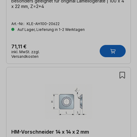
besonders geeignet für original Lamellogeräte | 100 x 4
x 22 mm, Z=2+4
Art.-Nr.:
KLE-AH100-20622
Auf Lager, Lieferung in 1-2 Werktagen
71,11 €
inkl. MwSt. zzgl.
Versandkosten
HM-Vorschneider 14 x 14 x 2 mm