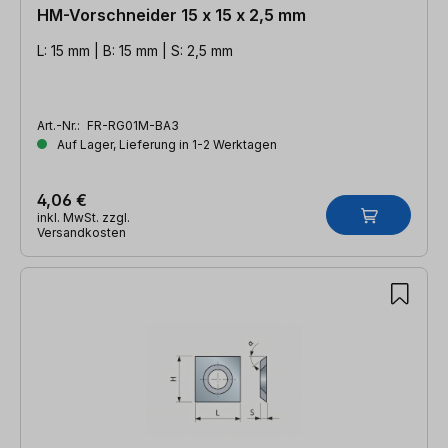
HM-Vorschneider 15 x 15 x 2,5 mm
L: 15 mm | B: 15 mm | S: 2,5 mm
Art.-Nr.:
FR-RG01M-BA3
Auf Lager, Lieferung in 1-2 Werktagen
4,06 €
inkl. MwSt. zzgl.
Versandkosten