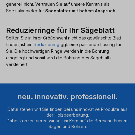
generell nicht. Vertrauen Sie auf unsere Kenntnis als
Spezialanbieter für
Sägeblätter mit hohem Anspruch
.
Reduzierringe für Ihr Sägeblatt
Sollten Sie in Ihrer Größenwahl nicht das gewünschte Blatt
finden, ist ein
Reduzierring
ggf. eine passende Lösung für
Sie. Die hochwertigen Ringe werden in die Bohrung
eingelegt und somit wird die Bohrung des Sägeblatts
verkleinert.
neu. innovativ. professionell.
Dafür stehen wir! Sie finden bei uns innovative Produkte aus
der Holzbearbeitung.
Dabei konzentrieren wir uns im Kern auf die Bereiche Fräsen,
Sägen und Bohren.