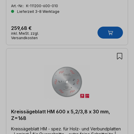
Art.-Nr.:
K-111200-600-010
Lieferzeit 3-8 Werktage
259,68 €
inkl. MwSt. zzgl.
Versandkosten
Kreissägeblatt HM 600 x 5,2/3,8 x 30 mm,
Z=168
Kreissägeblatt HM - spez. für Holz- und Verbundplatten