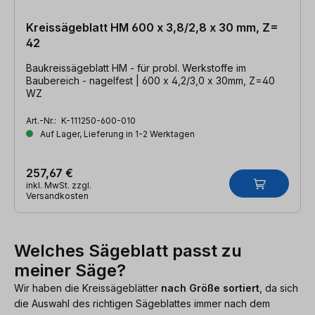
Kreissägeblatt HM 600 x 3,8/2,8 x 30 mm, Z=
42
Baukreissägeblatt HM - für probl. Werkstoffe im
Baubereich - nagelfest | 600 x 4,2/3,0 x 30mm, Z=40
WZ
Art.-Nr.:
K-111250-600-010
Auf Lager, Lieferung in 1-2 Werktagen
257,67 €
inkl. MwSt. zzgl.
Versandkosten
Welches Sägeblatt passt zu
meiner Säge?
Wir haben die Kreissägeblätter
nach Größe sortiert
, da sich
die Auswahl des richtigen Sägeblattes immer nach dem