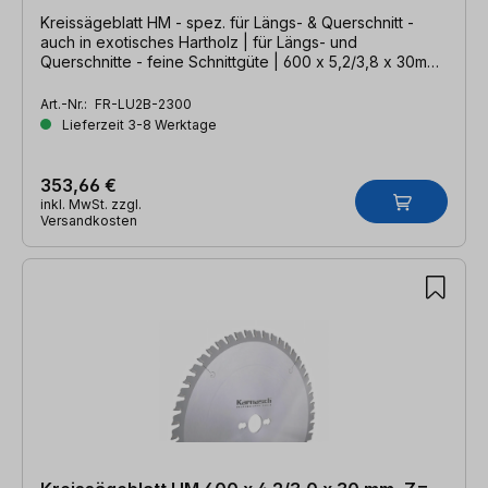
Kreissägeblatt HM - spez. für Längs- & Querschnitt -
auch in exotisches Hartholz | für Längs- und
Querschnitte - feine Schnittgüte | 600 x 5,2/3,8 x 30mm,
Z=132 WZ
Art.-Nr.:
FR-LU2B-2300
Lieferzeit 3-8 Werktage
353,66 €
inkl. MwSt. zzgl.
Versandkosten