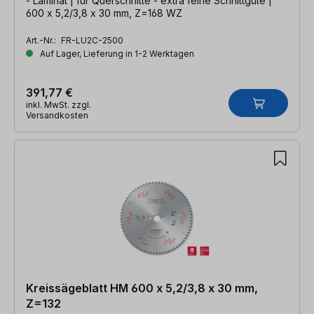
- Laminat | für Querschnitte - extra feine Schnittgüte |
600 x 5,2/3,8 x 30 mm, Z=168 WZ
Art.-Nr.:
FR-LU2C-2500
Auf Lager, Lieferung in 1-2 Werktagen
391,77 €
inkl. MwSt. zzgl.
Versandkosten
Kreissägeblatt HM 600 x 5,2/3,8 x 30 mm,
Z=132