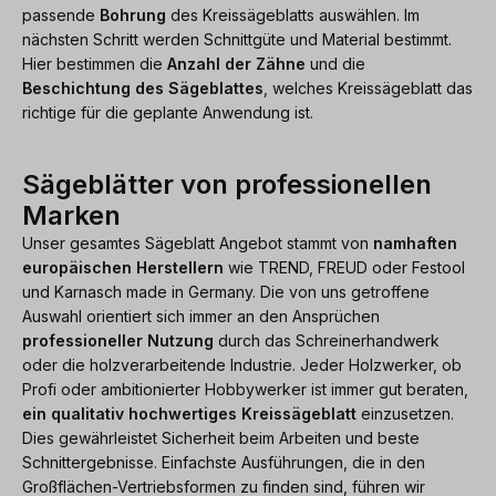
passende
Bohrung
des Kreissägeblatts auswählen. Im
nächsten Schritt werden Schnittgüte und Material bestimmt.
Hier bestimmen die
Anzahl der Zähne
und die
Beschichtung des Sägeblattes
, welches Kreissägeblatt das
richtige für die geplante Anwendung ist.
Sägeblätter von professionellen
Marken
Unser gesamtes Sägeblatt Angebot stammt von
namhaften
europäischen Herstellern
wie TREND, FREUD oder Festool
und Karnasch made in Germany. Die von uns getroffene
Auswahl orientiert sich immer an den Ansprüchen
professioneller Nutzung
durch das Schreinerhandwerk
oder die holzverarbeitende Industrie. Jeder Holzwerker, ob
Profi oder ambitionierter Hobbywerker ist immer gut beraten,
ein qualitativ hochwertiges Kreissägeblatt
einzusetzen.
Dies gewährleistet Sicherheit beim Arbeiten und beste
Schnittergebnisse. Einfachste Ausführungen, die in den
Großflächen-Vertriebsformen zu finden sind, führen wir