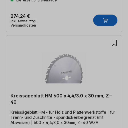
Lieferzeit 3-8 Werktage
274,24 €
inkl. MwSt. zzgl.
Versandkosten
Kreissägeblatt HM 600 x 4,4/3.0 x 30 mm, Z=
40
Kreissägeblatt HM - für Holz und Plattenwerkstoffe | für
Trenn- und Zuschnitte - spandickenbegrenzt (mit
Abweiser) | 600 x 4,4/3,0 x 30mm, Z=40 WZA