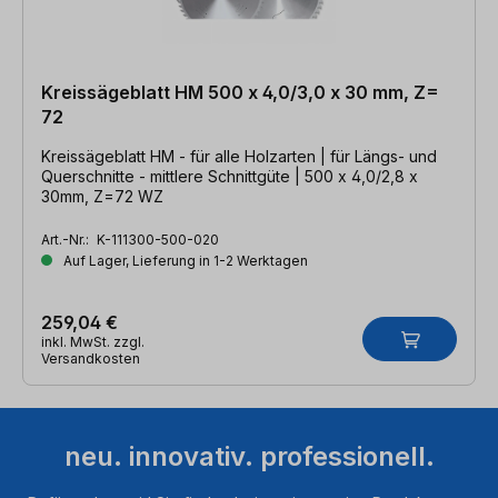
Kreissägeblatt HM 500 x 4,0/3,0 x 30 mm, Z=
72
Kreissägeblatt HM - für alle Holzarten | für Längs- und
Querschnitte - mittlere Schnittgüte | 500 x 4,0/2,8 x
30mm, Z=72 WZ
Art.-Nr.:
K-111300-500-020
Auf Lager, Lieferung in 1-2 Werktagen
259,04 €
inkl. MwSt. zzgl.
Versandkosten
neu. innovativ. professionell.