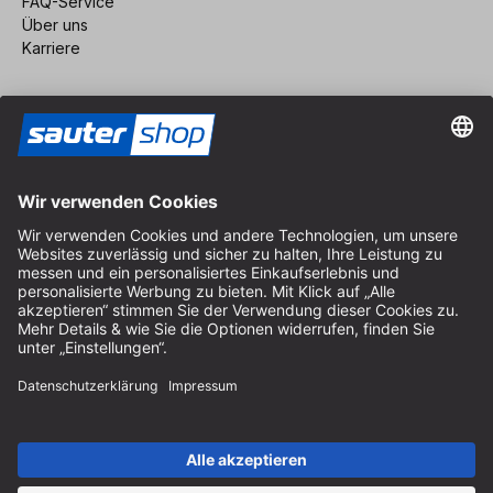
FAQ-Service
Über uns
Karriere
Vertrag widerrufen
Impressum
AGB
Datenschutz
Cookie-Einstellungen
© 2026 sauter GmbH
inkl. MwSt. / exkl. Versandkosten
* kostenloser Versand ab 150 Euro Bestellwert innerhalb
Deutschlands für die Standard-Paketgrößen - ausgenommen
Sperrgut und Fracht