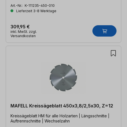
Art.-Nr.:
K-111235-450-010
Lieferzeit 3-8 Werktage
309,95 €
inkl. MwSt. zzgl.
Versandkosten
MAFELL Kreissägeblatt 450x3,8/2,5x30, Z=12
Kreissägeblatt HM für alle Holzarten | Längsschnitte |
Auftrennschnitte | Wechselzahn