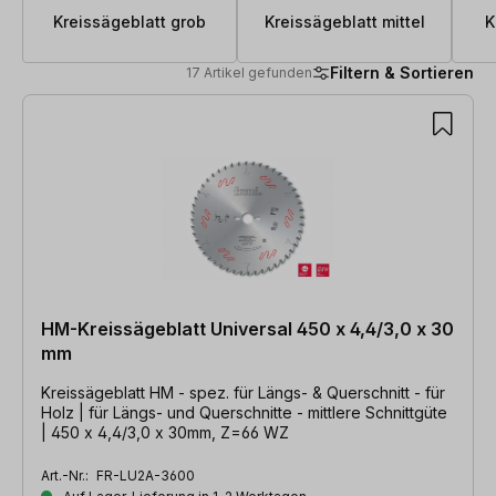
Kreissägeblatt grob
Kreissägeblatt mittel
K
Filtern & Sortieren
17 Artikel gefunden
17 Artikel gefunden
HM-Kreissägeblatt Universal 450 x 4,4/3,0 x 30
mm
Kreissägeblatt HM - spez. für Längs- & Querschnitt - für
Holz | für Längs- und Querschnitte - mittlere Schnittgüte
| 450 x 4,4/3,0 x 30mm, Z=66 WZ
Art.-Nr.:
FR-LU2A-3600