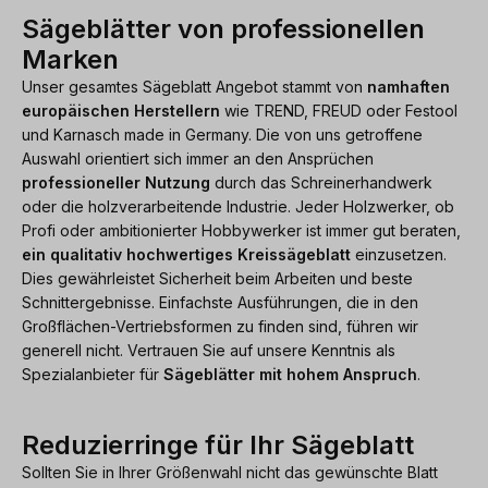
Sägeblätter von professionellen
Marken
Unser gesamtes Sägeblatt Angebot stammt von
namhaften
europäischen Herstellern
wie TREND, FREUD oder Festool
und Karnasch made in Germany. Die von uns getroffene
Auswahl orientiert sich immer an den Ansprüchen
professioneller Nutzung
durch das Schreinerhandwerk
oder die holzverarbeitende Industrie. Jeder Holzwerker, ob
Profi oder ambitionierter Hobbywerker ist immer gut beraten,
ein qualitativ hochwertiges Kreissägeblatt
einzusetzen.
Dies gewährleistet Sicherheit beim Arbeiten und beste
Schnittergebnisse. Einfachste Ausführungen, die in den
Großflächen-Vertriebsformen zu finden sind, führen wir
generell nicht. Vertrauen Sie auf unsere Kenntnis als
Spezialanbieter für
Sägeblätter mit hohem Anspruch
.
Reduzierringe für Ihr Sägeblatt
Sollten Sie in Ihrer Größenwahl nicht das gewünschte Blatt