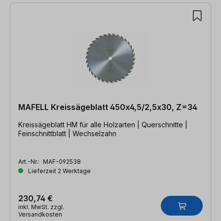
MAFELL Kreissägeblatt 450x4,5/2,5x30, Z=34
Kreissägeblatt HM für alle Holzarten | Querschnitte |
Feinschnittblatt | Wechselzahn
Art.-Nr.:
MAF-092538
Lieferzeit 2 Werktage
230,74 €
inkl. MwSt. zzgl.
Versandkosten