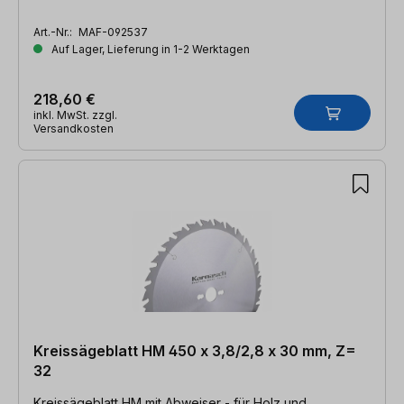
Art.-Nr.:
MAF-092537
Auf Lager, Lieferung in 1-2 Werktagen
218,60 €
inkl. MwSt. zzgl.
Versandkosten
Kreissägeblatt HM 450 x 3,8/2,8 x 30 mm, Z=
32
Kreissägeblatt HM mit Abweiser - für Holz und