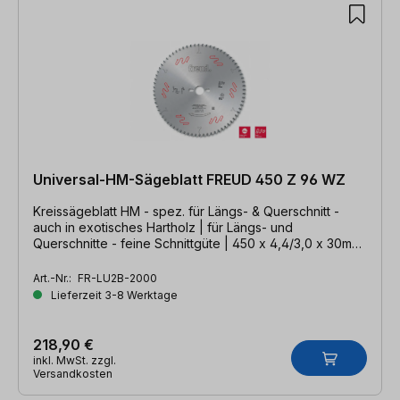
Universal-HM-Sägeblatt FREUD 450 Z 96 WZ
Kreissägeblatt HM - spez. für Längs- & Querschnitt -
auch in exotisches Hartholz | für Längs- und
Querschnitte - feine Schnittgüte | 450 x 4,4/3,0 x 30mm,
Z=96 WZ
Art.-Nr.:
FR-LU2B-2000
Lieferzeit 3-8 Werktage
218,90 €
inkl. MwSt. zzgl.
Versandkosten