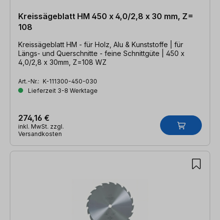
Kreissägeblatt HM 450 x 4,0/2,8 x 30 mm, Z=
108
Kreissägeblatt HM - für Holz, Alu & Kunststoffe | für
Längs- und Querschnitte - feine Schnittgüte | 450 x
4,0/2,8 x 30mm, Z=108 WZ
Art.-Nr.:
K-111300-450-030
Lieferzeit 3-8 Werktage
274,16 €
inkl. MwSt. zzgl.
Versandkosten