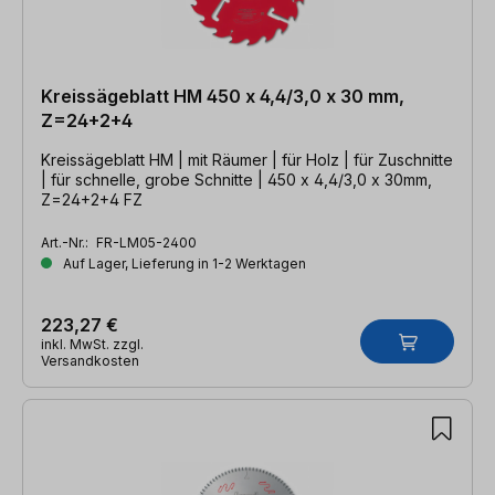
Kreissägeblatt HM 450 x 4,4/3,0 x 30 mm,
Z=24+2+4
Kreissägeblatt HM | mit Räumer | für Holz | für Zuschnitte
| für schnelle, grobe Schnitte | 450 x 4,4/3,0 x 30mm,
Z=24+2+4 FZ
Art.-Nr.:
FR-LM05-2400
Auf Lager, Lieferung in 1-2 Werktagen
223,27 €
inkl. MwSt. zzgl.
Versandkosten