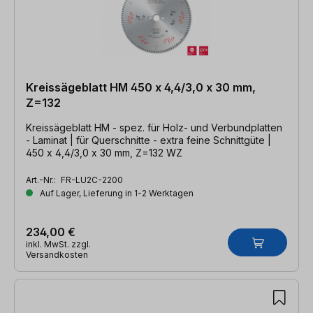
Kreissägeblatt HM 450 x 4,4/3,0 x 30 mm,
Z=132
Kreissägeblatt HM - spez. für Holz- und Verbundplatten
- Laminat | für Querschnitte - extra feine Schnittgüte |
450 x 4,4/3,0 x 30 mm, Z=132 WZ
Art.-Nr.:
FR-LU2C-2200
Auf Lager, Lieferung in 1-2 Werktagen
234,00 €
inkl. MwSt. zzgl.
Versandkosten