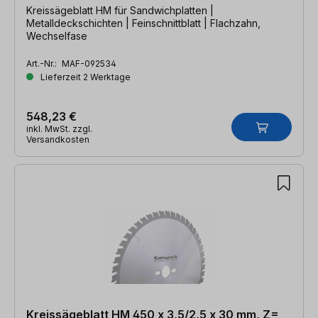
Kreissägeblatt HM für Sandwichplatten |
Metalldeckschichten | Feinschnittblatt | Flachzahn,
Wechselfase
Art.-Nr.:
MAF-092534
Lieferzeit 2 Werktage
548,23 €
inkl. MwSt. zzgl.
Versandkosten
Kreissägeblatt HM 450 x 3,5/2,5 x 30 mm, Z=