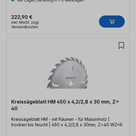
Auf Lager, Lieferung in 1-2 Werktagen
222,90 €
inkl. MwSt. zzgl.
Versandkosten
Kreissägeblatt HM 450 x 4,2/2,8 x 30 mm, Z=
40
Kreissägeblatt HM - mit Räumer - für Massivholz |
trocken bis feucht | 450 x 4,2/2,8 x 30mm, Z=40 WZ+R