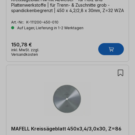
Plattenwerkstoffe | für Trenn- & Zuschnitte grob -
spandickenbegrenzt | 450 x 4,2/2,8 x 30mm, Z=32 WZA
Art.-Nr.:
K-111200-450-010
Auf Lager, Lieferung in 1-2 Werktagen
150,78 €
inkl. MwSt. zzgl.
Versandkosten
MAFELL Kreissägeblatt 450x3,4/3,0x30, Z=86