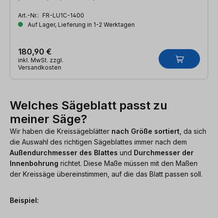
Art.-Nr.:
FR-LU1C-1400
Auf Lager, Lieferung in 1-2 Werktagen
180,90 €
inkl. MwSt. zzgl.
Versandkosten
Welches Sägeblatt passt zu
meiner Säge?
Wir haben die Kreissägeblätter
nach Größe sortiert
, da sich
die Auswahl des richtigen Sägeblattes immer nach dem
Außendurchmesser des Blattes
und
Durchmesser der
Innenbohrung
richtet. Diese Maße müssen mit den Maßen
der Kreissäge übereinstimmen, auf die das Blatt passen soll.
Beispiel: