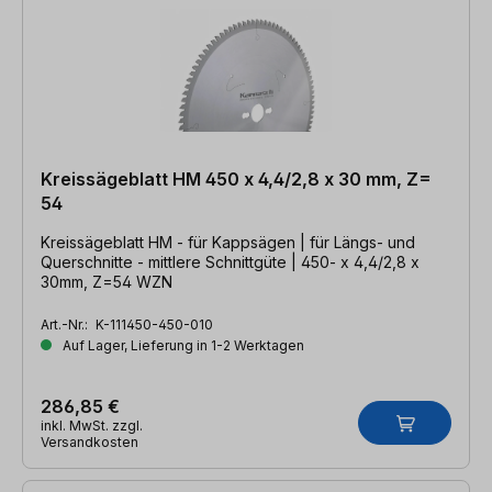
Kreissägeblatt HM 450 x 4,4/2,8 x 30 mm, Z=
54
Kreissägeblatt HM - für Kappsägen | für Längs- und
Querschnitte - mittlere Schnittgüte | 450- x 4,4/2,8 x
30mm, Z=54 WZN
Art.-Nr.:
K-111450-450-010
Auf Lager, Lieferung in 1-2 Werktagen
286,85 €
inkl. MwSt. zzgl.
Versandkosten