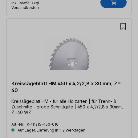
inkl. MwSt. zzgl.
Versandkosten
Kreissägeblatt HM 450 x 4,2/2,8 x 30 mm, Z=
40
Kreissägeblatt HM - für alle Holzarten | für Trenn- &
Zuschnitte - grobe Schnittgüte | 450 x 4,2/2,8 x 30mm,
Z=40 WZ
Art.-Nr.:
K-111215-450-010
Auf Lager, Lieferung in 1-2 Werktagen