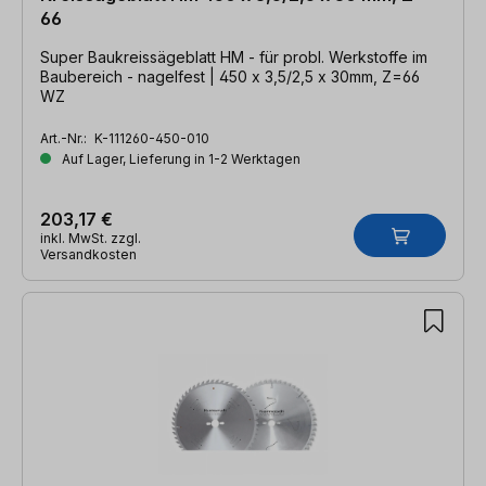
66
Super Baukreissägeblatt HM - für probl. Werkstoffe im
Baubereich - nagelfest | 450 x 3,5/2,5 x 30mm, Z=66
WZ
Art.-Nr.:
K-111260-450-010
Auf Lager, Lieferung in 1-2 Werktagen
203,17 €
inkl. MwSt. zzgl.
Versandkosten