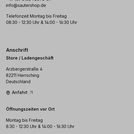
info@sautershop.de
Telefonzeit Montag bis Freitag
08:30 - 12:30 Uhr & 14:00 - 16:30 Uhr
Anschrift
Store / Ladengeschäft
Arzbergerstraße 4
82211 Herrsching
Deutschland
Anfahrt
Öffnungszeiten vor Ort
Montag bis Freitag
8:30 - 12:30 Uhr & 14:00 - 16:30 Uhr