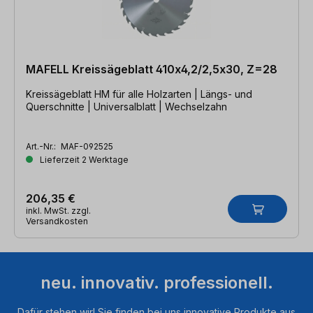
MAFELL Kreissägeblatt 410x4,2/2,5x30, Z=28
Kreissägeblatt HM für alle Holzarten | Längs- und
Querschnitte | Universalblatt | Wechselzahn
Art.-Nr.:
MAF-092525
Lieferzeit 2 Werktage
206,35 €
inkl. MwSt. zzgl.
Versandkosten
neu. innovativ. professionell.
Dafür stehen wir! Sie finden bei uns innovative Produkte aus