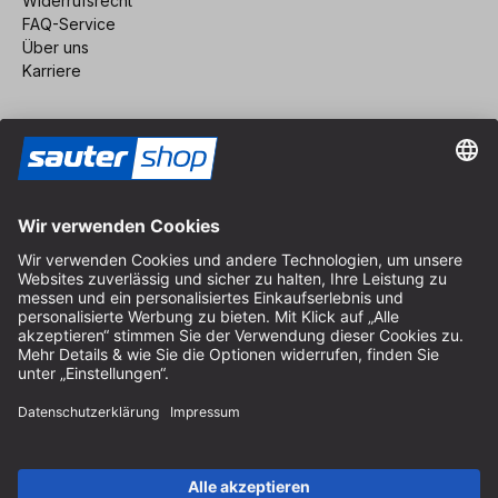
Widerrufsrecht
FAQ-Service
Über uns
Karriere
Vertrag widerrufen
Impressum
AGB
Datenschutz
Cookie-Einstellungen
© 2026 sauter GmbH
inkl. MwSt. / exkl. Versandkosten
* kostenloser Versand ab 150 Euro Bestellwert innerhalb
Deutschlands für die Standard-Paketgrößen - ausgenommen