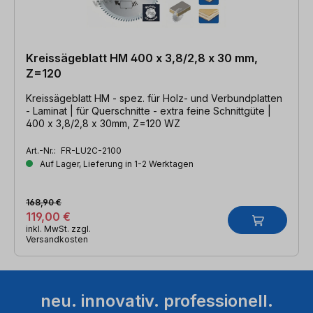
Kreissägeblatt HM 400 x 3,8/2,8 x 30 mm,
Z=120
Kreissägeblatt HM - spez. für Holz- und Verbundplatten
- Laminat | für Querschnitte - extra feine Schnittgüte |
400 x 3,8/2,8 x 30mm, Z=120 WZ
Art.-Nr.:
FR-LU2C-2100
Auf Lager, Lieferung in 1-2 Werktagen
168,90 €
119,00 €
inkl. MwSt. zzgl.
Versandkosten
neu. innovativ. professionell.