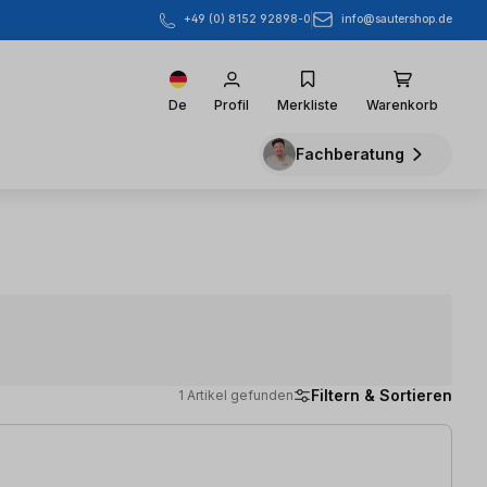
info@sautershop.de
+49 (0) 8152 92898-0
De
Profil
Merkliste
Warenkorb
Fachberatung
Filtern & Sortieren
1 Artikel gefunden