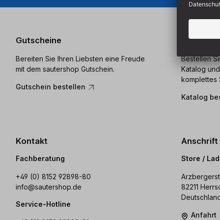
Gutscheine
Katalog
Bereiten Sie Ihren Liebsten eine Freude
Bestellen S
mit dem sautershop Gutschein.
Katalog und
komplettes 
Gutschein bestellen
Katalog be
Kontakt
Anschrift
Fachberatung
Store / La
+49 (0) 8152 92898-80
Arzbergerst
info@sautershop.de
82211 Herrs
Deutschlan
Service-Hotline
Anfahrt