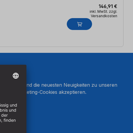
146,91 €
inkl. MwSt. zzgl.
Versandkosten
onnieren und die neuesten Neuigkeiten zu unseren
en Sie Marketing-Cookies akzeptieren.
ten