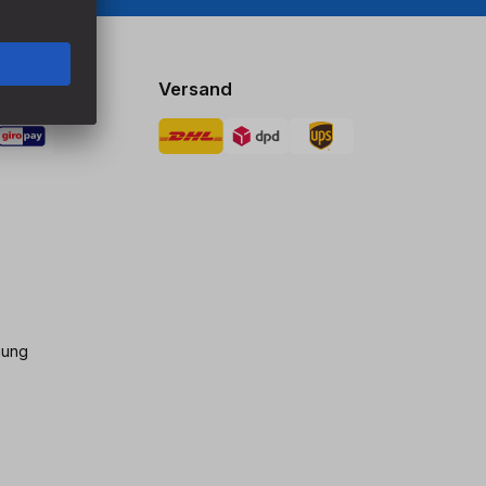
Versand
gung