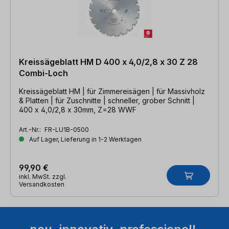
Kreissägeblatt HM D 400 x 4,0/2,8 x 30 Z 28
Combi-Loch
Kreissägeblatt HM | für Zimmereisägen | für Massivholz
& Platten | für Zuschnitte | schneller, grober Schnitt |
400 x 4,0/2,8 x 30mm, Z=28 WWF
Art.-Nr.:
FR-LU1B-0500
Auf Lager, Lieferung in 1-2 Werktagen
99,90 €
inkl. MwSt. zzgl.
Versandkosten