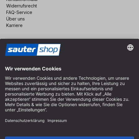
Widerrufsrecht
FAQ-Service
Über uns
Karriere
Vertrag widerrufen
Impressum
AGB
Datenschutz
Cookie-Einstellungen
© 2026 sauter GmbH
inkl. MwSt. / exkl. Versandkosten
* kostenloser Versand ab 150 Euro Bestellwert innerhalb