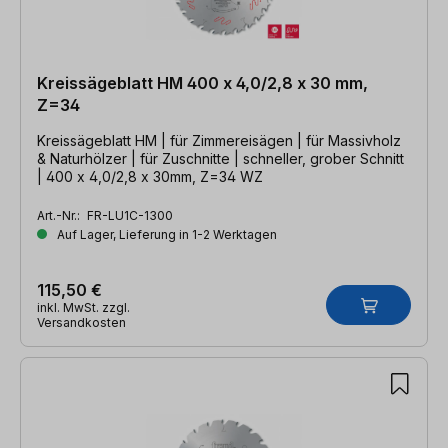
Kreissägeblatt HM 400 x 4,0/2,8 x 30 mm,
Z=34
Kreissägeblatt HM | für Zimmereisägen | für Massivholz
& Naturhölzer | für Zuschnitte | schneller, grober Schnitt
| 400 x 4,0/2,8 x 30mm, Z=34 WZ
Art.-Nr.:
FR-LU1C-1300
Auf Lager, Lieferung in 1-2 Werktagen
115,50 €
inkl. MwSt. zzgl.
Versandkosten