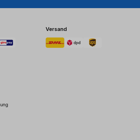
Versand
gung