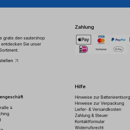
Zahlung
ie gratis den sautershop
 entdecken Sie unser
Sortiment.
stellen
Hilfe
dengeschäft
Hinweise zur Batterieentsor
Hinweise zur Verpackung
raße 4
Liefer- & Versandkosten
ching
Zahlung & Steuer
d
Kontaktformular
Widerrufsrecht