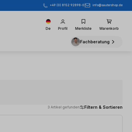
info@sautershop.de
+49 (0) 8152 92898-0
De
Profil
Merkliste
Warenkorb
Fachberatung
Filtern & Sortieren
3 Artikel gefunden