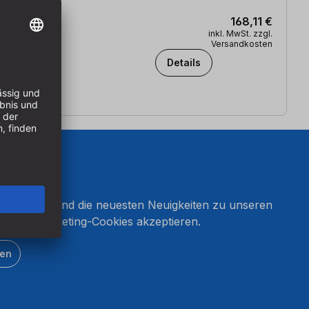
168,11 €
inkl. MwSt. zzgl.
Versandkosten
Details
onnieren und die neuesten Neuigkeiten zu unseren
en Sie Marketing-Cookies akzeptieren.
ten