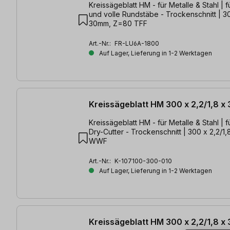
Kreissägeblatt HM - für Metalle & Stahl | f
und volle Rundstäbe - Trockenschnitt | 30
30mm, Z=80 TFF
Art.-Nr.:
FR-LU6A-1800
Auf Lager, Lieferung in 1-2 Werktagen
Kreissägeblatt HM 300 x 2,2/1,8 
Kreissägeblatt HM - für Metalle & Stahl | f
Dry-Cutter - Trockenschnitt | 300 x 2,2/
WWF
Art.-Nr.:
K-107100-300-010
Auf Lager, Lieferung in 1-2 Werktagen
Kreissägeblatt HM 300 x 2,2/1,8 