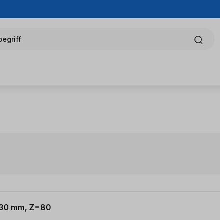
egriff
x 30 mm, Z=80