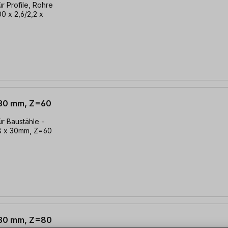
ür Profile, Rohre
0 x 2,6/2,2 x
x 30 mm, Z=60
ür Baustähle -
1,8 x 30mm, Z=60
x 30 mm, Z=80