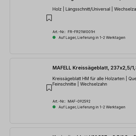
Holz | Längsschnitt/Universal | Wechselz
Art.-Nr.:
FR-FR21W001H
Auf Lager, Lieferung in 1-2 Werktagen
MAFELL Kreissägeblatt, 237x2,5/1
Kreissägeblatt HM für alle Holzarten | Que
Feinschnitte | Wechselzahn
Art.-Nr.:
MAF-092592
Auf Lager, Lieferung in 1-2 Werktagen