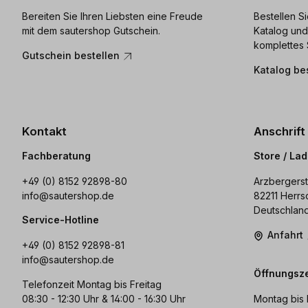
Bereiten Sie Ihren Liebsten eine Freude
Bestellen S
mit dem sautershop Gutschein.
Katalog und
komplettes 
Gutschein bestellen
Katalog be
Kontakt
Anschrift
Fachberatung
Store / La
+49 (0) 8152 92898-80
Arzbergerst
info@sautershop.de
82211 Herrs
Deutschlan
Service-Hotline
Anfahrt
+49 (0) 8152 92898-81
info@sautershop.de
Öffnungsze
Telefonzeit Montag bis Freitag
08:30 - 12:30 Uhr & 14:00 - 16:30 Uhr
Montag bis 