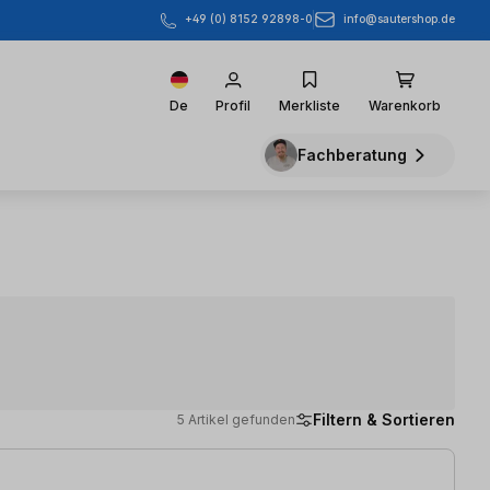
info@sautershop.de
+49 (0) 8152 92898-0
De
Profil
Merkliste
Warenkorb
Fachberatung
Filtern & Sortieren
5 Artikel gefunden