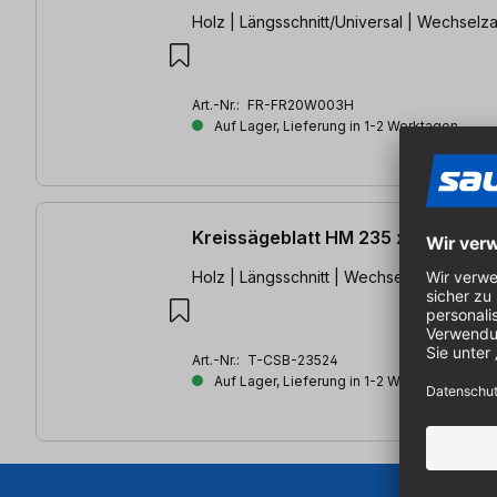
Holz | Längsschnitt/Universal | Wechselz
Art.-Nr.:
FR-FR20W003H
Auf Lager, Lieferung in 1-2 Werktagen
Kreissägeblatt HM 235 x 2,6/1,7 x
Holz | Längsschnitt | Wechselzahn
Art.-Nr.:
T-CSB-23524
Auf Lager, Lieferung in 1-2 Werktagen