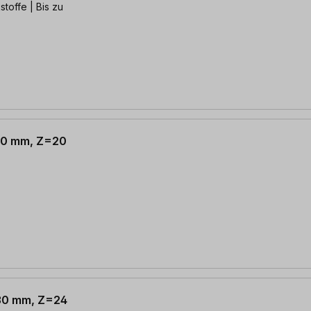
toffe | Bis zu
 30 mm, Z=20
 30 mm, Z=24