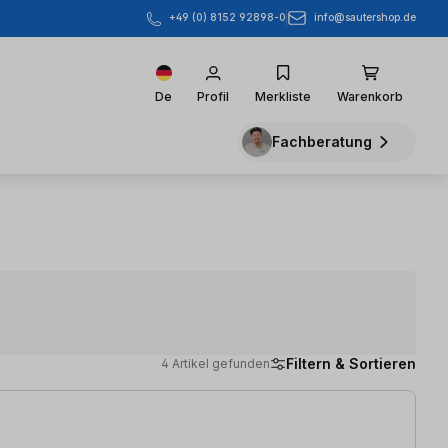
info@sautershop.de
+49 (0) 8152 92898-0
De
Profil
Merkliste
Warenkorb
Fachberatung
Filtern & Sortieren
4 Artikel gefunden