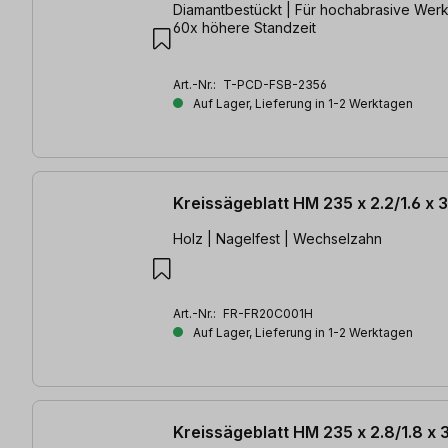
Diamantbestückt | Für hochabrasive Werks
60x höhere Standzeit
Art.-Nr.:
T-PCD-FSB-2356
Auf Lager, Lieferung in 1-2 Werktagen
Kreissägeblatt HM 235 x 2.2/1.6 x
Holz | Nagelfest | Wechselzahn
Art.-Nr.:
FR-FR20C001H
Auf Lager, Lieferung in 1-2 Werktagen
Kreissägeblatt HM 235 x 2.8/1.8 x