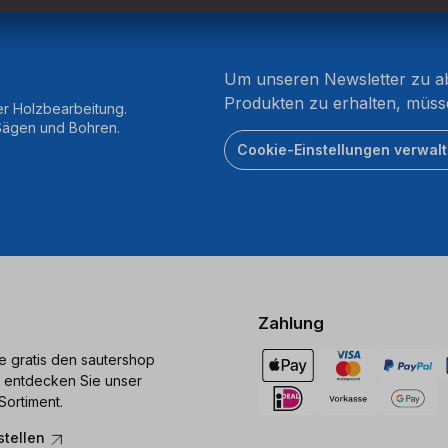
Um unseren Newsletter zu ab
Produkten zu erhalten, müss
er Holzbearbeitung.
 Sägen und Bohren.
Cookie-Einstellungen verwal
Zahlung
ie gratis den sautershop
 entdecken Sie unser
Sortiment.
stellen