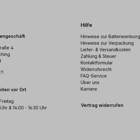
Hilfe
dengeschäft
Hinweise zur Batterieentsor
Hinweise zur Verpackung
raße 4
Liefer- & Versandkosten
ching
Zahlung & Steuer
d
Kontaktformular
Widerrufsrecht
FAQ-Service
Über uns
Karriere
iten vor Ort
Freitag
Vertrag widerrufen
 Uhr & 14:00 - 16:30 Uhr