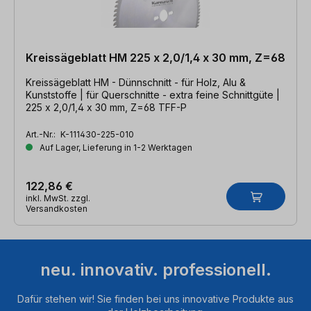
Kreissägeblatt HM 225 x 2,0/1,4 x 30 mm, Z=68
Kreissägeblatt HM - Dünnschnitt - für Holz, Alu &
Kunststoffe | für Querschnitte - extra feine Schnittgüte |
225 x 2,0/1,4 x 30 mm, Z=68 TFF-P
Art.-Nr.:
K-111430-225-010
Auf Lager, Lieferung in 1-2 Werktagen
122,86 €
inkl. MwSt. zzgl.
Versandkosten
neu. innovativ. professionell.
Dafür stehen wir! Sie finden bei uns innovative Produkte aus