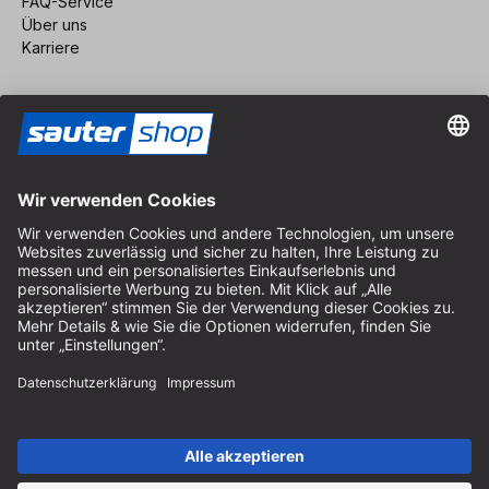
FAQ-Service
Über uns
Karriere
Vertrag widerrufen
Impressum
AGB
Datenschutz
Cookie-Einstellungen
© 2026 sauter GmbH
inkl. MwSt. / exkl. Versandkosten
* kostenloser Versand ab 150 Euro Bestellwert innerhalb
Deutschlands für die Standard-Paketgrößen - ausgenommen
Sperrgut und Fracht