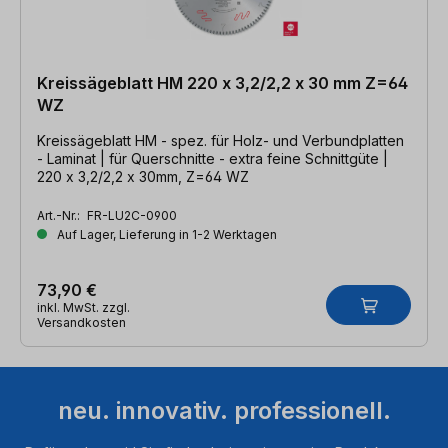
Kreissägeblatt HM 220 x 3,2/2,2 x 30 mm Z=64
WZ
Kreissägeblatt HM - spez. für Holz- und Verbundplatten
- Laminat | für Querschnitte - extra feine Schnittgüte |
220 x 3,2/2,2 x 30mm, Z=64 WZ
Art.-Nr.:
FR-LU2C-0900
Auf Lager, Lieferung in 1-2 Werktagen
73,90 €
inkl. MwSt. zzgl.
Versandkosten
neu. innovativ. professionell.