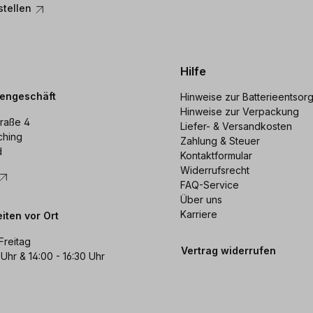
stellen
Hilfe
dengeschäft
Hinweise zur Batterieentsor
Hinweise zur Verpackung
raße 4
Liefer- & Versandkosten
ching
Zahlung & Steuer
d
Kontaktformular
Widerrufsrecht
FAQ-Service
Über uns
Karriere
iten vor Ort
Freitag
Vertrag widerrufen
 Uhr & 14:00 - 16:30 Uhr