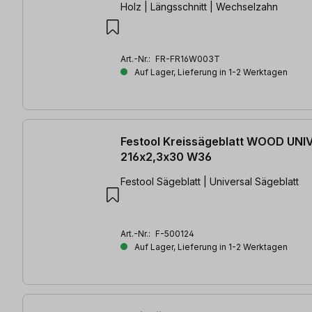
Holz | Längsschnitt | Wechselzahn
Art.-Nr.:
FR-FR16W003T
Auf Lager, Lieferung in 1-2 Werktagen
Festool Kreissägeblatt WOOD UN
216x2,3x30 W36
Festool Sägeblatt | Universal Sägeblatt
Art.-Nr.:
F-500124
Auf Lager, Lieferung in 1-2 Werktagen