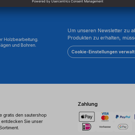
Um unseren Newsletter zu ab
Produkten zu erhalten, müss
er Holzbearbeitung.
 Sägen und Bohren.
Cookie-Einstellungen verwal
Zahlung
ie gratis den sautershop
 entdecken Sie unser
Sortiment.