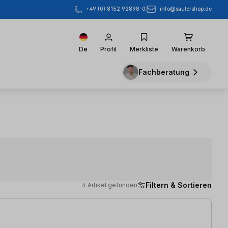
info@sautershop.de
+49 (0) 8152 92898-0
De
Profil
Merkliste
Warenkorb
Fachberatung
Filtern & Sortieren
4 Artikel gefunden