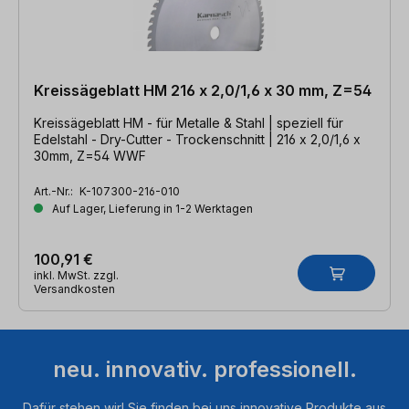
Kreissägeblatt HM 216 x 2,0/1,6 x 30 mm, Z=54
Kreissägeblatt HM - für Metalle & Stahl | speziell für
Edelstahl - Dry-Cutter - Trockenschnitt | 216 x 2,0/1,6 x
30mm, Z=54 WWF
Art.-Nr.:
K-107300-216-010
Auf Lager, Lieferung in 1-2 Werktagen
100,91 €
inkl. MwSt. zzgl.
Versandkosten
neu. innovativ. professionell.
Dafür stehen wir! Sie finden bei uns innovative Produkte aus