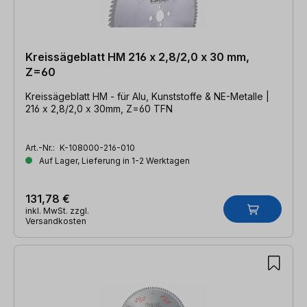
Kreissägeblatt HM 216 x 2,8/2,0 x 30 mm,
Z=60
Kreissägeblatt HM - für Alu, Kunststoffe & NE-Metalle |
216 x 2,8/2,0 x 30mm, Z=60 TFN
Art.-Nr.:
K-108000-216-010
Auf Lager, Lieferung in 1-2 Werktagen
131,78 €
inkl. MwSt. zzgl.
Versandkosten