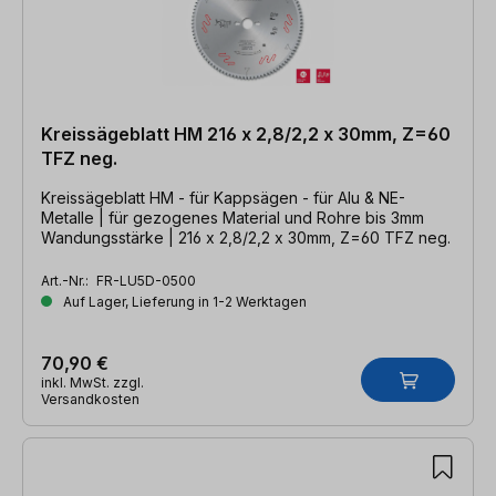
Kreissägeblatt HM 216 x 2,8/2,2 x 30mm, Z=60
TFZ neg.
Kreissägeblatt HM - für Kappsägen - für Alu & NE-
Metalle | für gezogenes Material und Rohre bis 3mm
Wandungsstärke | 216 x 2,8/2,2 x 30mm, Z=60 TFZ neg.
Art.-Nr.:
FR-LU5D-0500
Auf Lager, Lieferung in 1-2 Werktagen
70,90 €
inkl. MwSt. zzgl.
Versandkosten