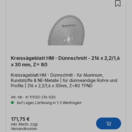
Kreissägeblatt HM - Dünnschnitt - 216 x 2,2/1,6
x 30 mm, Z= 80
Kreissägeblatt HM - Dünnschnitt - für Aluminium,
Kunststoffe & NE-Metalle | für dünnwandige Rohre und
Profile | 216 x 2,2/1,6 x 30mm, Z=80 TFND
Art.-Nr.:
K-111120-216-020
Auf Lager, Lieferung in 1-2 Werktagen
171,75 €
inkl. MwSt. zzgl.
Versandkosten