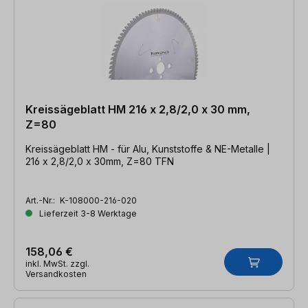
Kreissägeblatt HM 216 x 2,8/2,0 x 30 mm,
Z=80
Kreissägeblatt HM - für Alu, Kunststoffe & NE-Metalle |
216 x 2,8/2,0 x 30mm, Z=80 TFN
Art.-Nr.:
K-108000-216-020
Lieferzeit 3-8 Werktage
158,06 €
inkl. MwSt. zzgl.
Versandkosten