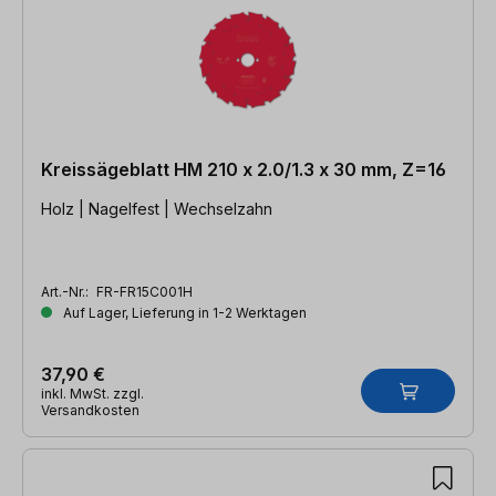
Kreissägeblatt HM 210 x 2.0/1.3 x 30 mm, Z=16
Holz | Nagelfest | Wechselzahn
Art.-Nr.:
FR-FR15C001H
Auf Lager, Lieferung in 1-2 Werktagen
37,90 €
inkl. MwSt. zzgl.
Versandkosten