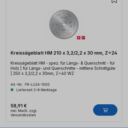
Kreissägeblatt HM 210 x 3,2/2,2 x 30 mm, Z=24
Kreissägeblatt HM - spez. für Längs- & Querschnitt - für
Holz | für Längs- und Querschnitte - mittlere Schnittgüte
| 250 x 3,2/2,2 x 30mm, Z=40 WZ
Art.-Nr.:
FR-LU2A-1000
Lieferzeit 3-8 Werktage
58,91 €
inkl. MwSt. zzgl.
Versandkosten