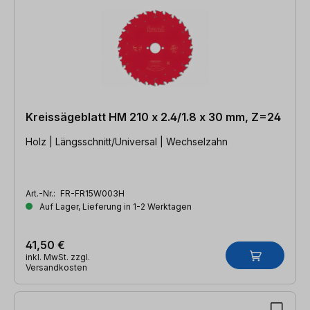
Kreissägeblatt HM 210 x 2.4/1.8 x 30 mm, Z=24
Holz | Längsschnitt/Universal | Wechselzahn
Art.-Nr.:
FR-FR15W003H
Auf Lager, Lieferung in 1-2 Werktagen
41,50 €
inkl. MwSt. zzgl.
Versandkosten