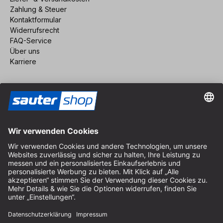
Zahlung & Steuer
Kontaktformular
Widerrufsrecht
FAQ-Service
Über uns
Karriere
Vertrag widerrufen
Impressum
AGB
Datenschutz
Cookie-Einstellungen
© 2026 sauter GmbH