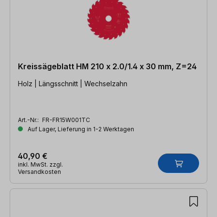
Kreissägeblatt HM 210 x 2.0/1.4 x 30 mm, Z=24
Holz | Längsschnitt | Wechselzahn
Art.-Nr.:
FR-FR15W001TC
Auf Lager, Lieferung in 1-2 Werktagen
40,90 €
inkl. MwSt. zzgl.
Versandkosten