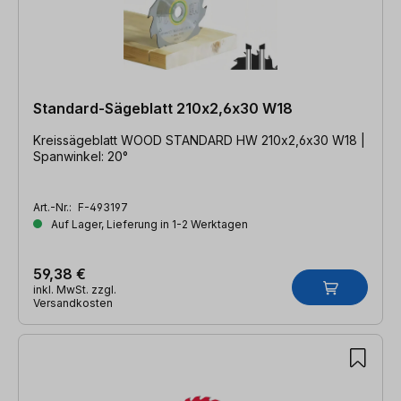
Standard-Sägeblatt 210x2,6x30 W18
Kreissägeblatt WOOD STANDARD HW 210x2,6x30 W18 |
Spanwinkel: 20°
Art.-Nr.:
F-493197
Auf Lager, Lieferung in 1-2 Werktagen
59,38 €
inkl. MwSt. zzgl.
Versandkosten