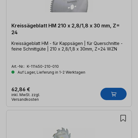
Kreissägeblatt HM 210 x 2,8/1,8 x 30 mm, Z=
24
Kreissägeblatt HM - für Kappsägen | für Querschnitte -
feine Schnittgüte | 210 x 2,8/1,8 x 30mm, Z=24 WZN
Art.-Nr.:
K-111450-210-010
Auf Lager, Lieferung in 1-2 Werktagen
62,86 €
inkl. MwSt. zzgl.
Versandkosten