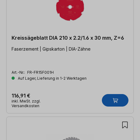
Kreissägeblatt DIA 210 x 2.2/1.6 x 30 mm, Z=6
Faserzement | Gipskarton | DIA-Zähne
Art.-Nr.:
FR-FR15F001H
Auf Lager, Lieferung in 1-2 Werktagen
116,91 €
inkl. MwSt. zzgl.
Versandkosten