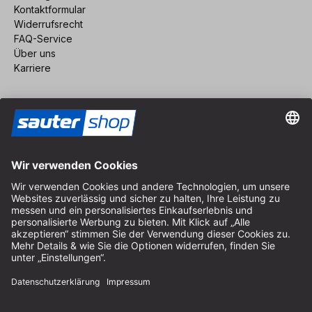
Kontaktformular
Widerrufsrecht
FAQ-Service
Über uns
Karriere
Vertrag widerrufen
Impressum
AGB
Datenschutz
Cookie-Einstellungen
© 2026 sauter GmbH
inkl. MwSt. / exkl. Versandkosten