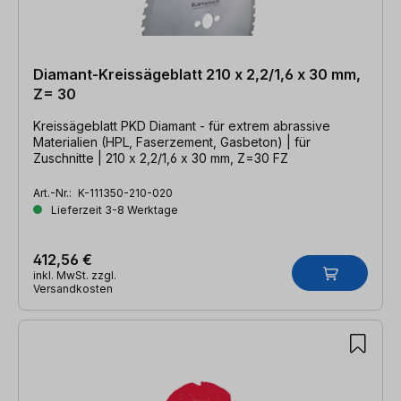
Diamant-Kreissägeblatt 210 x 2,2/1,6 x 30 mm,
Z= 30
Kreissägeblatt PKD Diamant - für extrem abrassive
Materialien (HPL, Faserzement, Gasbeton) | für
Zuschnitte | 210 x 2,2/1,6 x 30 mm, Z=30 FZ
Art.-Nr.:
K-111350-210-020
Lieferzeit 3-8 Werktage
412,56 €
inkl. MwSt. zzgl.
Versandkosten