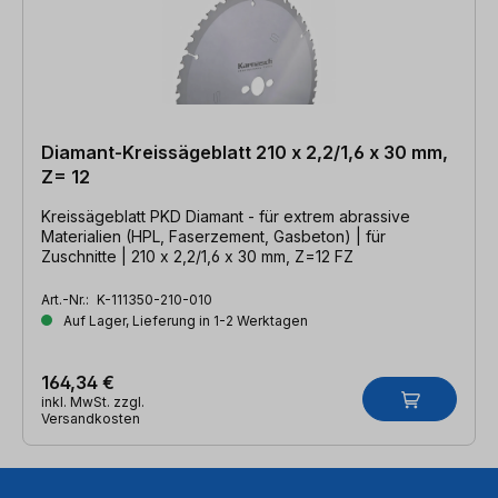
Diamant-Kreissägeblatt 210 x 2,2/1,6 x 30 mm,
Z= 12
Kreissägeblatt PKD Diamant - für extrem abrassive
Materialien (HPL, Faserzement, Gasbeton) | für
Zuschnitte | 210 x 2,2/1,6 x 30 mm, Z=12 FZ
Art.-Nr.:
K-111350-210-010
Auf Lager, Lieferung in 1-2 Werktagen
164,34 €
inkl. MwSt. zzgl.
Versandkosten