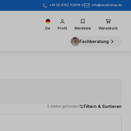
info@sautershop.de
+49 (0) 8152 92898-0
De
Profil
Merkliste
Warenkorb
Fachberatung
Filtern & Sortieren
5 Artikel gefunden