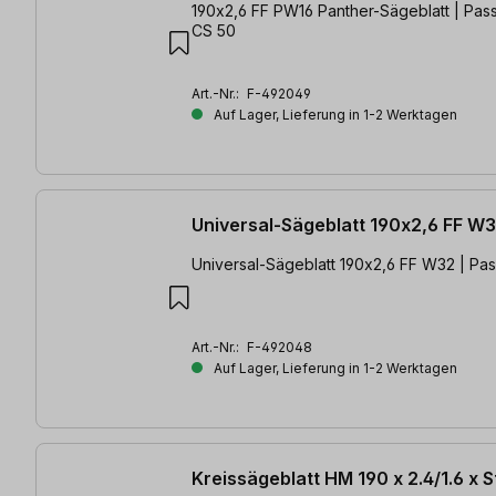
190x2,6 FF PW16 Panther-Sägeblatt | Pass
CS 50
Art.-Nr.:
F-492049
Auf Lager, Lieferung in 1-2 Werktagen
Universal-Sägeblatt 190x2,6 FF W
Universal-Sägeblatt 190x2,6 FF W32 | Pas
Art.-Nr.:
F-492048
Auf Lager, Lieferung in 1-2 Werktagen
Kreissägeblatt HM 190 x 2.4/1.6 x 