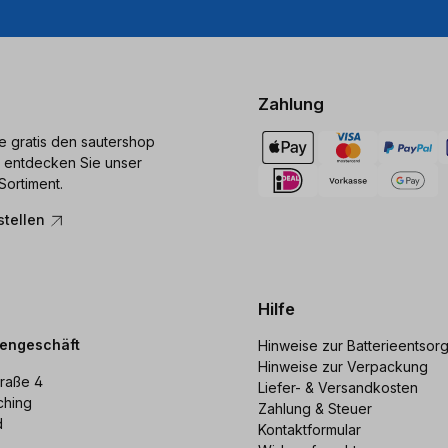
Zahlung
ie gratis den sautershop
 entdecken Sie unser
Sortiment.
stellen
Hilfe
dengeschäft
Hinweise zur Batterieentsor
Hinweise zur Verpackung
raße 4
Liefer- & Versandkosten
ching
Zahlung & Steuer
d
Kontaktformular