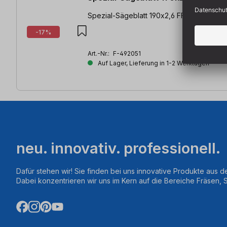
Spezial-Sägeblatt 190x2,6 FF TF58 | Pass
-17%
Art.-Nr.:
F-492051
Auf Lager, Lieferung in 1-2 Werktagen
neu. innovativ. professionell.
Dafür stehen wir! Sie finden bei uns innovative Produkte aus d
Dabei konzentrieren wir uns im Kern auf die Bereiche Fräsen,