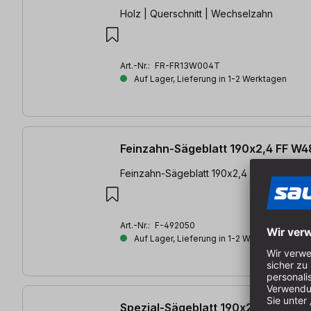
Holz | Querschnitt | Wechselzahn
Art.-Nr.:
FR-FR13W004T
Auf Lager, Lieferung in 1-2 Werktagen
Feinzahn-Sägeblatt 190x2,4 FF W4
Feinzahn-Sägeblatt 190x2,4 FF W48 | Pas
Art.-Nr.:
F-492050
Auf Lager, Lieferung in 1-2 Werktagen
Spezial-Sägeblatt 190x2,6 FF TF58