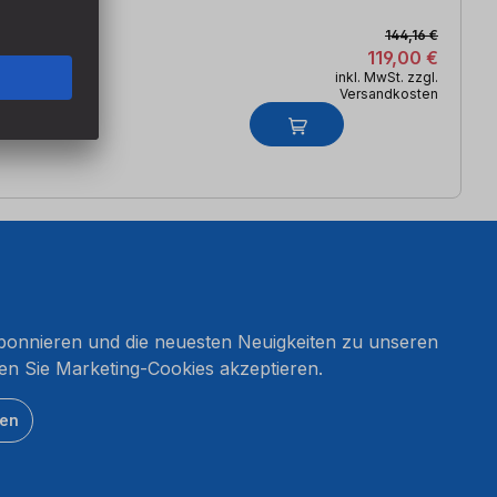
144,16 €
119,00 €
inkl. MwSt. zzgl.
Versandkosten
onnieren und die neuesten Neuigkeiten zu unseren
en Sie Marketing-Cookies akzeptieren.
ten