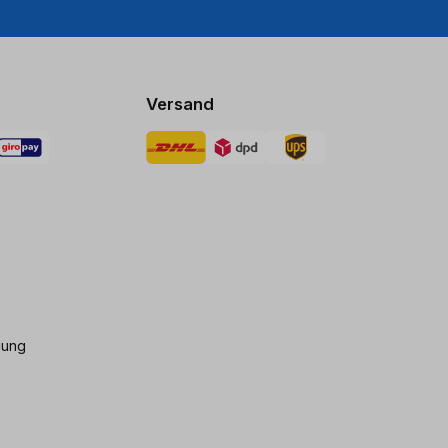
Versand
gung