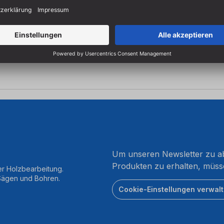
end für: CS 50
Um unseren Newsletter zu ab
Produkten zu erhalten, müss
er Holzbearbeitung.
 Sägen und Bohren.
Cookie-Einstellungen verwal