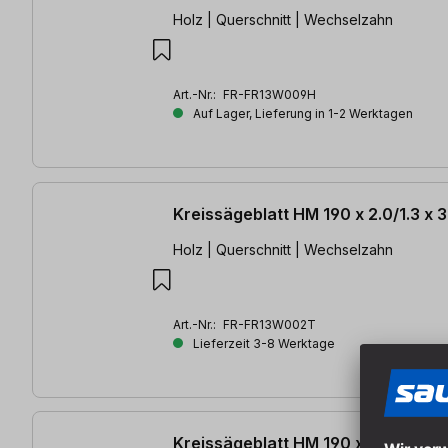
Holz | Querschnitt | Wechselzahn
Art.-Nr.:
FR-FR13W009H
Auf Lager, Lieferung in 1-2 Werktagen
Kreissägeblatt HM 190 x 2.0/1.3 x
Holz | Querschnitt | Wechselzahn
Art.-Nr.:
FR-FR13W002T
Lieferzeit 3-8 Werktage
Kreissägeblatt HM 190 x 1.5/1.0 x