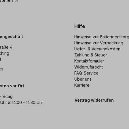
stellen
Hilfe
dengeschäft
Hinweise zur Batterieentsor
Hinweise zur Verpackung
raße 4
Liefer- & Versandkosten
ching
Zahlung & Steuer
d
Kontaktformular
Widerrufsrecht
FAQ-Service
Über uns
Karriere
iten vor Ort
Freitag
Vertrag widerrufen
 Uhr & 14:00 - 16:30 Uhr