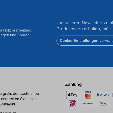
Um unseren Newsletter zu ab
Produkten zu erhalten, müss
er Holzbearbeitung.
 Sägen und Bohren.
Cookie-Einstellungen verwal
Zahlung
ie gratis den sautershop
 entdecken Sie unser
Sortiment.