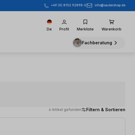
info@sautershop.de
+49 (0) 8152 92898-0
De
Profil
Merkliste
Warenkorb
Fachberatung
Filtern & Sortieren
6 Artikel gefunden