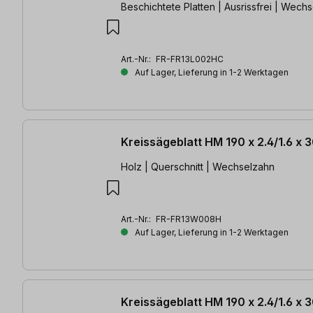
Beschichtete Platten | Ausrissfrei | Wech
Art.-Nr.:
FR-FR13L002HC
Auf Lager, Lieferung in 1-2 Werktagen
Kreissägeblatt HM 190 x 2.4/1.6 x
Holz | Querschnitt | Wechselzahn
Art.-Nr.:
FR-FR13W008H
Auf Lager, Lieferung in 1-2 Werktagen
Kreissägeblatt HM 190 x 2.4/1.6 x