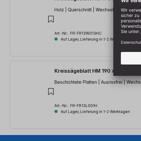
Holz | Querschnitt | Wechselzahn
Art.-Nr.:
FR-FR13W013HC
Auf Lager, Lieferung in 1-2 Werktagen
Kreissägeblatt HM 190 x 2.6/1.6 x
Beschichtete Platten | Ausrissfrei | Wech
Art.-Nr.:
FR-FR13L001H
Auf Lager, Lieferung in 1-2 Werktagen