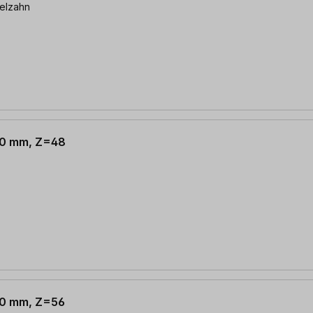
selzahn
 30 mm, Z=48
 30 mm, Z=56