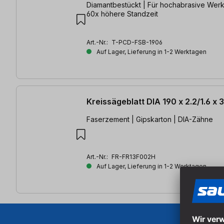
Diamantbestückt | Für hochabrasive Werks
60x höhere Standzeit
Art.-Nr.:
T-PCD-FSB-1906
Auf Lager, Lieferung in 1-2 Werktagen
Kreissägeblatt DIA 190 x 2.2/1.6 x
Faserzement | Gipskarton | DIA-Zähne
Art.-Nr.:
FR-FR13F002H
Auf Lager, Lieferung in 1-2 Werktagen