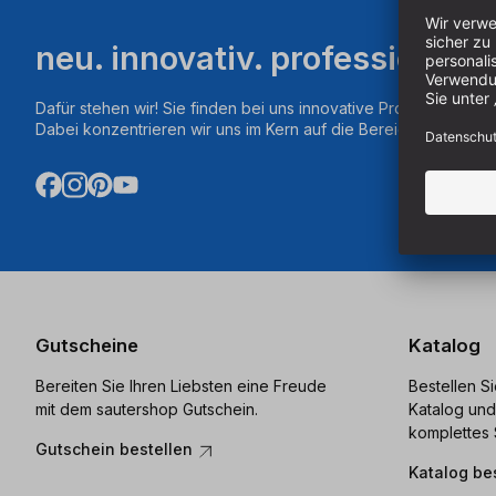
neu. innovativ. professionell.
Dafür stehen wir! Sie finden bei uns innovative Produkte aus d
Dabei konzentrieren wir uns im Kern auf die Bereiche Fräsen,
Gutscheine
Katalog
Bereiten Sie Ihren Liebsten eine Freude
Bestellen S
mit dem sautershop Gutschein.
Katalog und
komplettes 
Gutschein bestellen
Katalog be