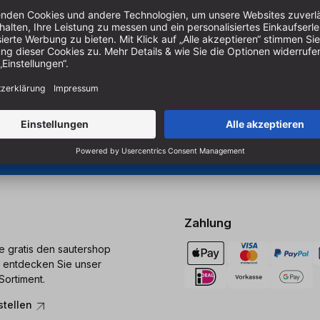
Um unseren Newsletter zu ab
Produkten zu erhalten, müss
er Holzbearbeitung.
 Sägen und Bohren.
Cookie-Einstellungen verwal
Zahlung
ie gratis den sautershop
 entdecken Sie unser
Sortiment.
stellen