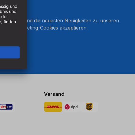
onnieren und die neuesten Neuigkeiten zu unseren
en Sie Marketing-Cookies akzeptieren.
ten
Versand