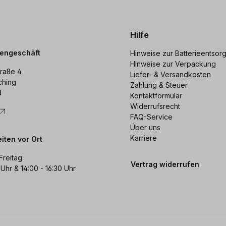
Hilfe
dengeschäft
Hinweise zur Batterieentsor
Hinweise zur Verpackung
raße 4
Liefer- & Versandkosten
ching
Zahlung & Steuer
d
Kontaktformular
Widerrufsrecht
FAQ-Service
Über uns
Karriere
iten vor Ort
Freitag
Vertrag widerrufen
 Uhr & 14:00 - 16:30 Uhr