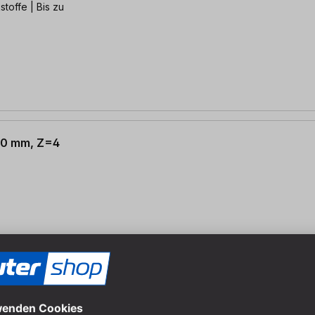
toffe | Bis zu
 30 mm, Z=4