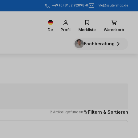
info@sautershop.de
+49 (0) 8152 92898-0
De
Profil
Merkliste
Warenkorb
Fachberatung
Filtern & Sortieren
2 Artikel gefunden