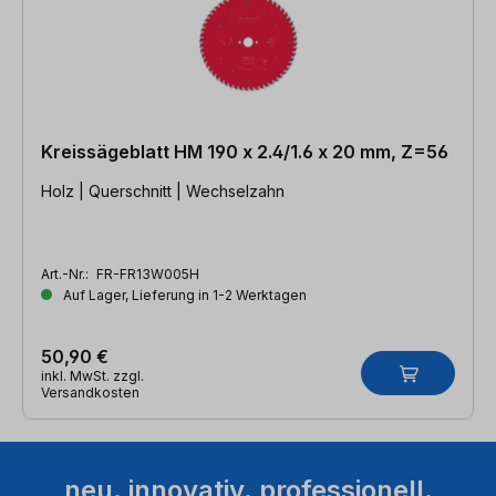
Kreissägeblatt HM 190 x 2.4/1.6 x 20 mm, Z=56
Holz | Querschnitt | Wechselzahn
Art.-Nr.:
FR-FR13W005H
Auf Lager, Lieferung in 1-2 Werktagen
50,90 €
inkl. MwSt. zzgl.
Versandkosten
neu. innovativ. professionell.