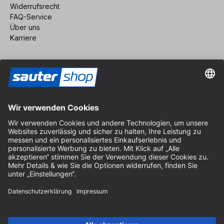
Widerrufsrecht
FAQ-Service
Über uns
Karriere
Vertrag widerrufen
Impressum
AGB
Datenschutz
Cookie-Einstellungen
© 2026 sauter GmbH
inkl. MwSt. / exkl. Versandkosten
* kostenloser Versand ab 150 Euro Bestellwert innerhalb