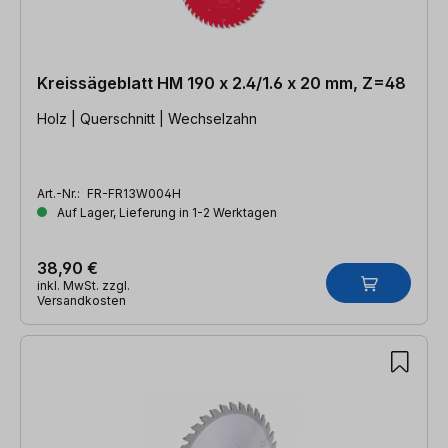
Kreissägeblatt HM 190 x 2.4/1.6 x 20 mm, Z=48
Holz | Querschnitt | Wechselzahn
Art.-Nr.:
FR-FR13W004H
Auf Lager, Lieferung in 1-2 Werktagen
38,90 €
inkl. MwSt. zzgl.
Versandkosten