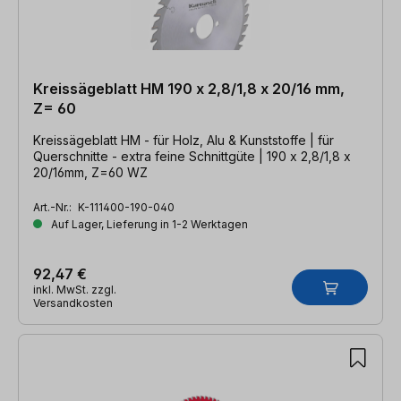
Kreissägeblatt HM 190 x 2,8/1,8 x 20/16 mm,
Z= 60
Kreissägeblatt HM - für Holz, Alu & Kunststoffe | für
Querschnitte - extra feine Schnittgüte | 190 x 2,8/1,8 x
20/16mm, Z=60 WZ
Art.-Nr.:
K-111400-190-040
Auf Lager, Lieferung in 1-2 Werktagen
92,47 €
inkl. MwSt. zzgl.
Versandkosten