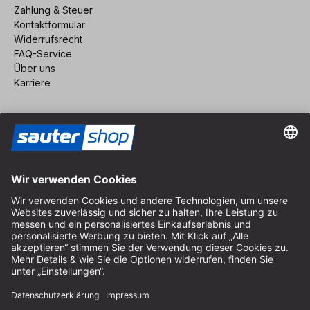
Zahlung & Steuer
Kontaktformular
Widerrufsrecht
FAQ-Service
Über uns
Karriere
Vertrag widerrufen
Impressum
AGB
Datenschutz
Cookie-Einstellungen
© 2026 sauter GmbH