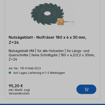
Nutsägeblatt - Nutfräser 180 x 4 x 30 mm,
Z=24
Nutsägeblatt HM | für alle Holzarten | für Längs- und
Querschnitte | feine Schnittgüte | 180 x 4,0/3,0 x 30mm,
Z=24
Art.-Nr.:
FR-FI14M-DC3
Auf Lager, Lieferung in 1-2 Werktagen
95,20 €
inkl. MwSt. zzgl.
Versandkosten