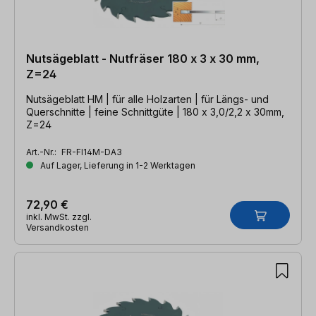
Nutsägeblatt - Nutfräser 180 x 3 x 30 mm,
Z=24
Nutsägeblatt HM | für alle Holzarten | für Längs- und
Querschnitte | feine Schnittgüte | 180 x 3,0/2,2 x 30mm,
Z=24
Art.-Nr.:
FR-FI14M-DA3
Auf Lager, Lieferung in 1-2 Werktagen
72,90 €
inkl. MwSt. zzgl.
Versandkosten