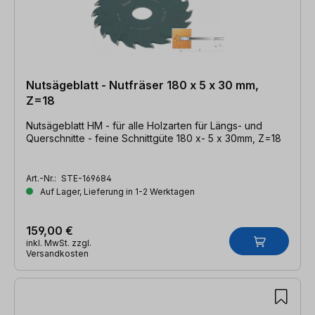
Nutsägeblatt - Nutfräser 180 x 5 x 30 mm,
Z=18
Nutsägeblatt HM - für alle Holzarten für Längs- und
Querschnitte - feine Schnittgüte 180 x- 5 x 30mm, Z=18
Art.-Nr.:
STE-169684
Auf Lager, Lieferung in 1-2 Werktagen
159,00 €
inkl. MwSt. zzgl.
Versandkosten