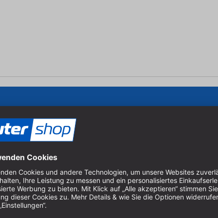
Um unseren Newsletter zu ab
Produkten zu erhalten, müss
er Holzbearbeitung.
 Sägen und Bohren.
Cookie-Einstellungen verwal