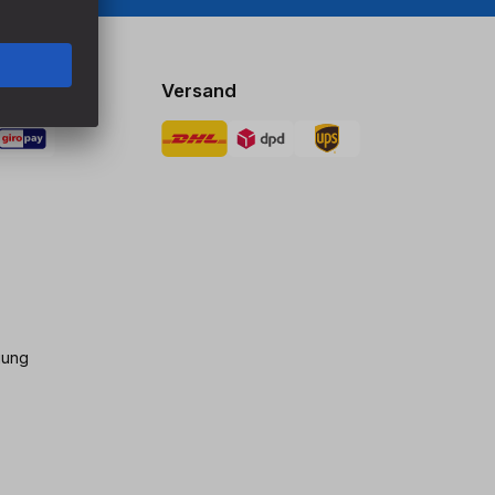
Versand
gung