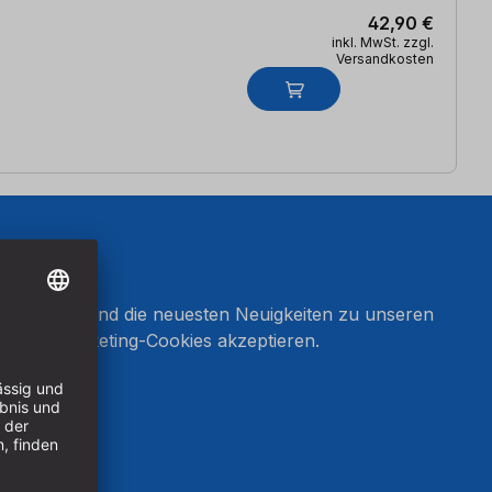
42,90 €
inkl. MwSt. zzgl.
Versandkosten
onnieren und die neuesten Neuigkeiten zu unseren
en Sie Marketing-Cookies akzeptieren.
ten