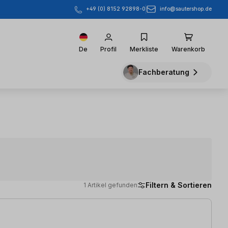
info@sautershop.de
+49 (0) 8152 92898-0
De
Profil
Merkliste
Warenkorb
Fachberatung
Filtern & Sortieren
1 Artikel gefunden