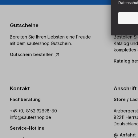
Gutscheine
Katalog
Bereiten Sie Ihren Liebsten eine Freude
Bestellen S
mit dem sautershop Gutschein.
Katalog und
komplettes 
Gutschein bestellen
Katalog be
Kontakt
Anschrift
Fachberatung
Store / La
+49 (0) 8152 92898-80
Arzbergerst
info@sautershop.de
82211 Herrs
Deutschlan
Service-Hotline
Anfahrt