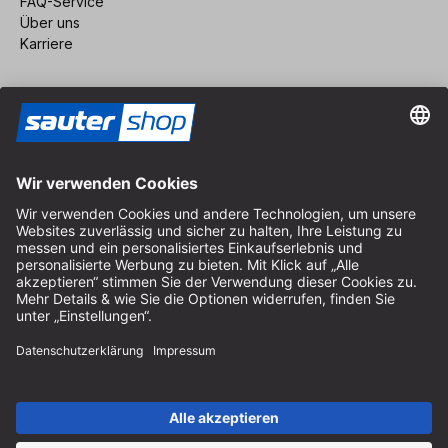
FAQ-Service
Über uns
Karriere
Vertrag widerrufen
Impressum
AGB
Datenschutz
Cookie-Einstellungen
© 2026 sauter GmbH
inkl. MwSt. / exkl. Versandkosten
* kostenloser Versand ab 150 Euro Bestellwert innerhalb
Deutschlands für die Standard-Paketgrößen - ausgenommen
Sperrgut und Fracht