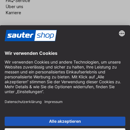
FAQ-Service
Über uns
Karriere
Vertrag widerrufen
Impressum
AGB
Datenschutz
Cookie-Einstellungen
© 2026 sauter GmbH
inkl. MwSt. / exkl. Versandkosten
* kostenloser Versand ab 150 Euro Bestellwert innerhalb
Deutschlands für die Standard-Paketgrößen - ausgenommen
Sperrgut und Fracht