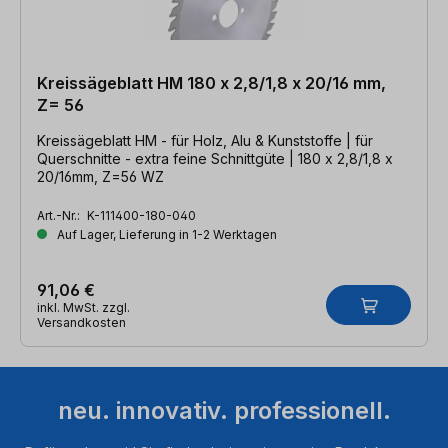
Kreissägeblatt HM 180 x 2,8/1,8 x 20/16 mm,
Z= 56
Kreissägeblatt HM - für Holz, Alu & Kunststoffe | für
Querschnitte - extra feine Schnittgüte | 180 x 2,8/1,8 x
20/16mm, Z=56 WZ
Art.-Nr.:
K-111400-180-040
Auf Lager, Lieferung in 1-2 Werktagen
91,06 €
inkl. MwSt. zzgl.
Versandkosten
neu. innovativ. professionell.