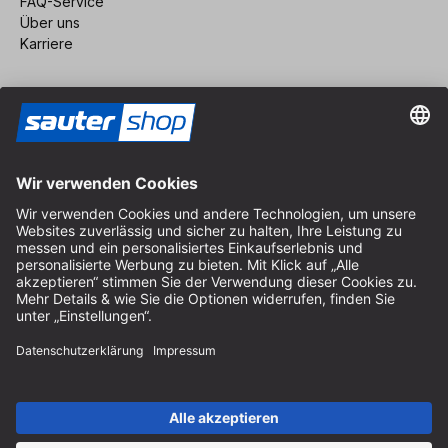
FAQ-Service
Über uns
Karriere
Vertrag widerrufen
Impressum
AGB
Datenschutz
Cookie-Einstellungen
© 2026 sauter GmbH
inkl. MwSt. / exkl. Versandkosten
* kostenloser Versand ab 150 Euro Bestellwert innerhalb
Deutschlands für die Standard-Paketgrößen - ausgenommen
Sperrgut und Fracht