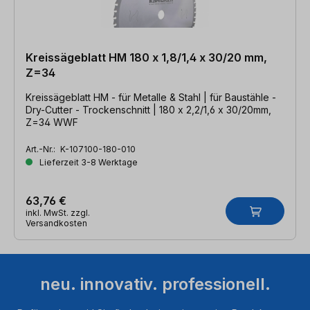
Kreissägeblatt HM 180 x 1,8/1,4 x 30/20 mm,
Z=34
Kreissägeblatt HM - für Metalle & Stahl | für Baustähle -
Dry-Cutter - Trockenschnitt | 180 x 2,2/1,6 x 30/20mm,
Z=34 WWF
Art.-Nr.:
K-107100-180-010
Lieferzeit 3-8 Werktage
63,76 €
inkl. MwSt. zzgl.
Versandkosten
neu. innovativ. professionell.