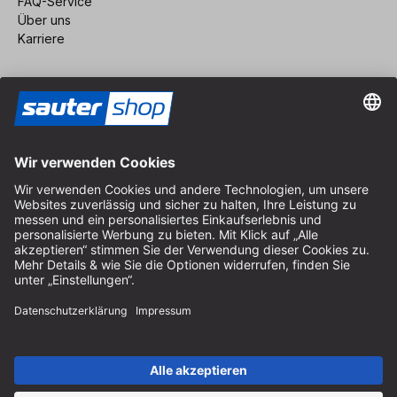
FAQ-Service
Über uns
Karriere
Vertrag widerrufen
Impressum
AGB
Datenschutz
Cookie-Einstellungen
© 2026 sauter GmbH
inkl. MwSt. / exkl. Versandkosten
* kostenloser Versand ab 150 Euro Bestellwert innerhalb
Deutschlands für die Standard-Paketgrößen - ausgenommen
Sperrgut und Fracht