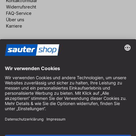
Kontaktformular
Widerrufsrecht
FAQ-Service
Über uns
Karriere
Vertrag widerrufen
Impressum
AGB
Datenschutz
Cookie-Einstellungen
© 2026 sauter GmbH
inkl. MwSt. / exkl. Versandkosten
* kostenloser Versand ab 150 Euro Bestellwert innerhalb