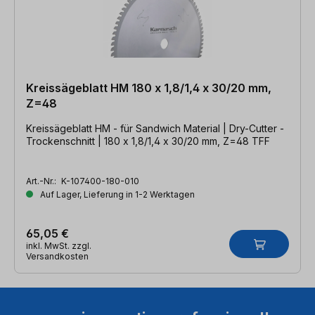
Kreissägeblatt HM 180 x 1,8/1,4 x 30/20 mm,
Z=48
Kreissägeblatt HM - für Sandwich Material | Dry-Cutter -
Trockenschnitt | 180 x 1,8/1,4 x 30/20 mm, Z=48 TFF
Art.-Nr.:
K-107400-180-010
Auf Lager, Lieferung in 1-2 Werktagen
65,05 €
inkl. MwSt. zzgl.
Versandkosten