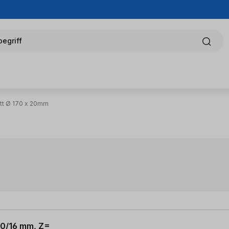
egriff
tt Ø 170 x 20mm
 20/16 mm, Z=