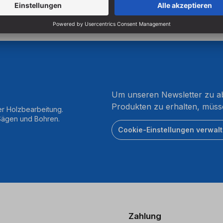
Um unseren Newsletter zu ab
Produkten zu erhalten, müss
er Holzbearbeitung.
 Sägen und Bohren.
Cookie-Einstellungen verwal
Zahlung