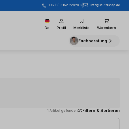
info@sautershop.de
+49 (0) 8152 92898-0
De
Profil
Merkliste
Warenkorb
Fachberatung
Filtern & Sortieren
1 Artikel gefunden