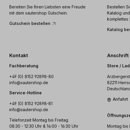
Bereiten Sie Ihren Liebsten eine Freude
Bestellen S
mit dem sautershop Gutschein.
Katalog und
komplettes 
Gutschein bestellen
Katalog be
Kontakt
Anschrift
Fachberatung
Store / La
+49 (0) 8152 92898-80
Arzbergerst
info@sautershop.de
82211 Herrs
Deutschlan
Service-Hotline
Anfahrt
+49 (0) 8152 92898-81
info@sautershop.de
Öffnungsze
Telefonzeit Montag bis Freitag
08:30 - 12:30 Uhr & 14:00 - 16:30 Uhr
Montag bis 