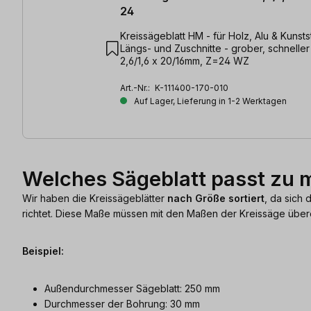
24
Kreissägeblatt HM - für Holz, Alu & Kunststoffe
Längs- und Zuschnitte - grober, schneller 
2,6/1,6 x 20/16mm, Z=24 WZ
Art.-Nr.:
K-111400-170-010
Auf Lager, Lieferung in 1-2 Werktagen
Welches Sägeblatt passt zu 
Wir haben die Kreissägeblätter
nach Größe sortiert
, da sich
richtet. Diese Maße müssen mit den Maßen der Kreissäge überei
Beispiel:
Außendurchmesser Sägeblatt: 250 mm
Durchmesser der Bohrung: 30 mm