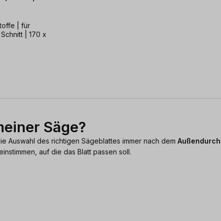
 | für
Schnitt | 170 x
meiner Säge?
 die Auswahl des richtigen Sägeblattes immer nach dem
Außendurch
nstimmen, auf die das Blatt passen soll.