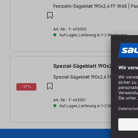
Feinzahn-Sägeblatt 190x2,4 FF W48 | Pas
Art.-Nr.:
F-492050
Auf Lager, Lieferung in 1-2 Werktagen
Spezial-Sägeblatt 190x2,6 FF TF58
Spezial-Sägeblatt 190x2,6 FF TF58 | Pass
-17%
Art.-Nr.:
F-492051
Auf Lager, Lieferung in 1-2 Werktagen