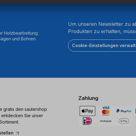
Um unseren Newsletter zu ab
Produkten zu erhalten, müss
er Holzbearbeitung.
 Sägen und Bohren.
Cookie-Einstellungen verwal
Zahlung
ie gratis den sautershop
 entdecken Sie unser
Sortiment.
stellen