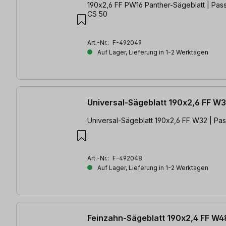
190x2,6 FF PW16 Panther-Sägeblatt | Pass
CS 50
Art.-Nr.:
F-492049
Auf Lager, Lieferung in 1-2 Werktagen
Universal-Sägeblatt 190x2,6 FF W
Universal-Sägeblatt 190x2,6 FF W32 | Pas
Art.-Nr.:
F-492048
Auf Lager, Lieferung in 1-2 Werktagen
Feinzahn-Sägeblatt 190x2,4 FF W4