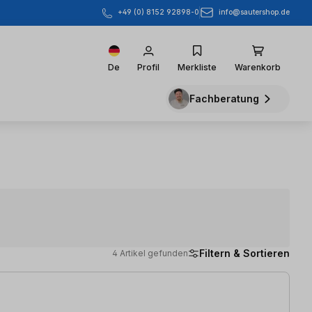
info@sautershop.de
+49 (0) 8152 92898-0
De
Profil
Merkliste
Warenkorb
Fachberatung
Filtern & Sortieren
4 Artikel gefunden