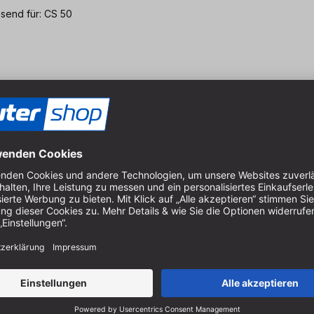
send für: CS 50
end für: CS 50