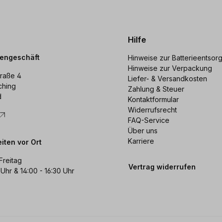
Hilfe
dengeschäft
Hinweise zur Batterieentsor
Hinweise zur Verpackung
raße 4
Liefer- & Versandkosten
ching
Zahlung & Steuer
d
Kontaktformular
Widerrufsrecht
FAQ-Service
Über uns
Karriere
iten vor Ort
Freitag
Vertrag widerrufen
 Uhr & 14:00 - 16:30 Uhr