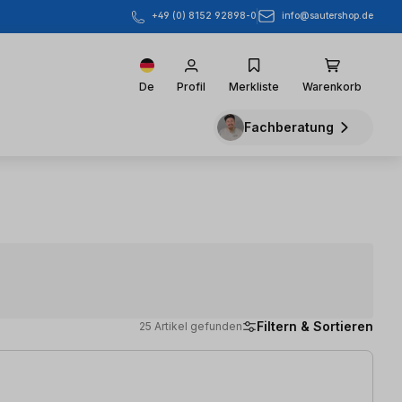
info@sautershop.de
+49 (0) 8152 92898-0
De
Profil
Merkliste
Warenkorb
Fachberatung
Filtern & Sortieren
25 Artikel gefunden