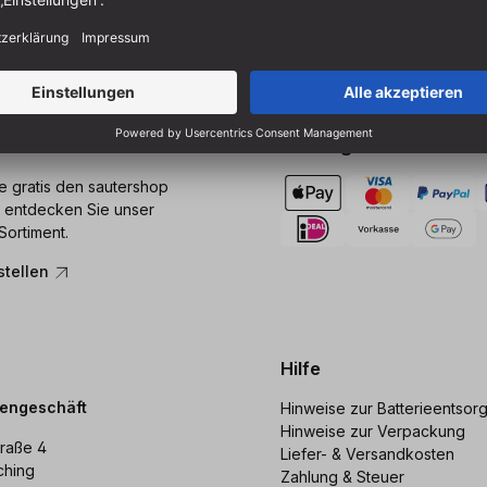
Zahlung
ie gratis den sautershop
 entdecken Sie unser
Sortiment.
stellen
Hilfe
dengeschäft
Hinweise zur Batterieentsor
Hinweise zur Verpackung
raße 4
Liefer- & Versandkosten
ching
Zahlung & Steuer