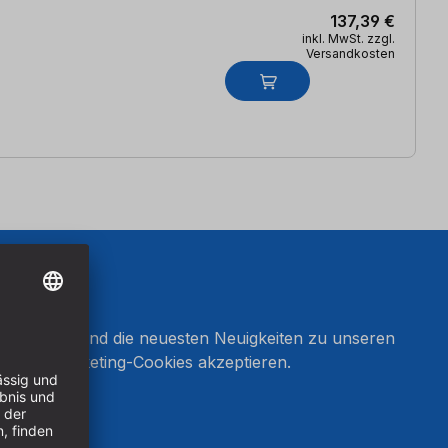
137,39 €
inkl. MwSt. zzgl.
Versandkosten
onnieren und die neuesten Neuigkeiten zu unseren
en Sie Marketing-Cookies akzeptieren.
ten