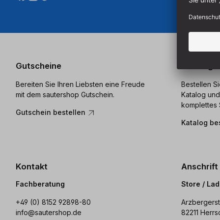
Gutscheine
Katalog
Bereiten Sie Ihren Liebsten eine Freude
Bestellen S
mit dem sautershop Gutschein.
Katalog und
komplettes 
Gutschein bestellen
Katalog be
Kontakt
Anschrift
Fachberatung
Store / La
+49 (0) 8152 92898-80
Arzbergerst
info@sautershop.de
82211 Herrs