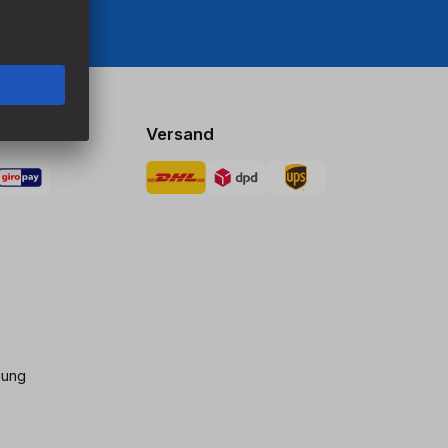
Versand
gung