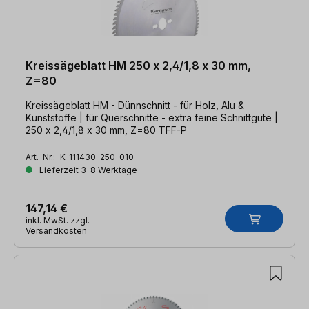
Kreissägeblatt HM 250 x 2,4/1,8 x 30 mm,
Z=80
Kreissägeblatt HM - Dünnschnitt - für Holz, Alu &
Kunststoffe | für Querschnitte - extra feine Schnittgüte |
250 x 2,4/1,8 x 30 mm, Z=80 TFF-P
Art.-Nr.:
K-111430-250-010
Lieferzeit 3-8 Werktage
147,14 €
inkl. MwSt. zzgl.
Versandkosten