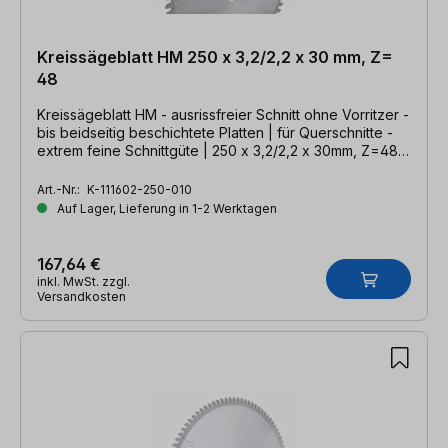
Kreissägeblatt HM 250 x 3,2/2,2 x 30 mm, Z=
48
Kreissägeblatt HM - ausrissfreier Schnitt ohne Vorritzer -
bis beidseitig beschichtete Platten | für Querschnitte -
extrem feine Schnittgüte | 250 x 3,2/2,2 x 30mm, Z=48
DHZ
Art.-Nr.:
K-111602-250-010
Auf Lager, Lieferung in 1-2 Werktagen
167,64 €
inkl. MwSt. zzgl.
Versandkosten