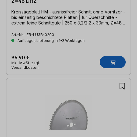
Z=48 DHZ
Kreissägeblatt HM - ausrissfreier Schnitt ohne Vorritzer -
bis einseitig beschichtete Platten | für Querschnitte -
extrem feine Schnittgüte | 250 x 3,2/2,2 x 30mm, Z=48
DHZ
Art.-Nr.:
FR-LU3B-0200
Auf Lager, Lieferung in 1-2 Werktagen
96,90 €
inkl. MwSt. zzgl.
Versandkosten