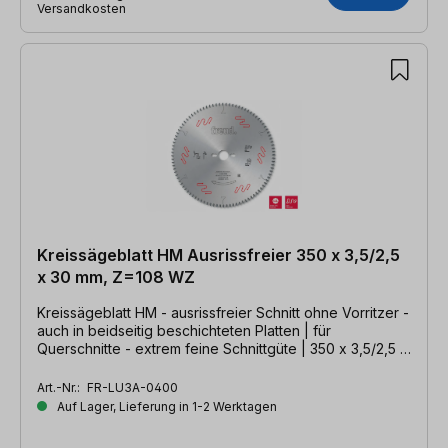
Versandkosten
Kreissägeblatt HM Ausrissfreier 350 x 3,5/2,5
x 30 mm, Z=108 WZ
Kreissägeblatt HM - ausrissfreier Schnitt ohne Vorritzer -
auch in beidseitig beschichteten Platten | für
Querschnitte - extrem feine Schnittgüte | 350 x 3,5/2,5 x
30mm, Z=108 WZ
Art.-Nr.:
FR-LU3A-0400
Auf Lager, Lieferung in 1-2 Werktagen