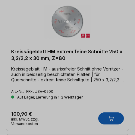
Kreissägeblatt HM extrem feine Schnitte 250 x
3,2/2,2 x 30 mm, Z=80
Kreissägeblatt HM - ausrissfreier Schnitt ohne Vorritzer -
auch in beidseitig beschichteten Platten | für
Querschnitte - extrem feine Schnittgüte | 250 x 3,2/2,2 x
30mm, Z=80 WZ neg.
Art.-Nr.:
FR-LU3A-0200
Auf Lager, Lieferung in 1-2 Werktagen
100,90 €
inkl. MwSt. zzgl.
Versandkosten