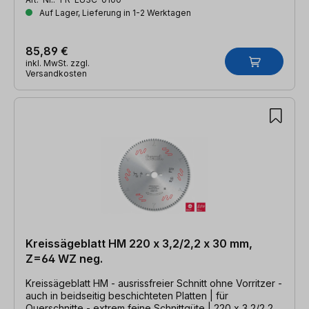
Auf Lager, Lieferung in 1-2 Werktagen
85,89 €
inkl. MwSt. zzgl.
Versandkosten
Kreissägeblatt HM 220 x 3,2/2,2 x 30 mm,
Z=64 WZ neg.
Kreissägeblatt HM - ausrissfreier Schnitt ohne Vorritzer -
auch in beidseitig beschichteten Platten | für
Querschnitte - extrem feine Schnittgüte | 220 x 3,2/2,2 x