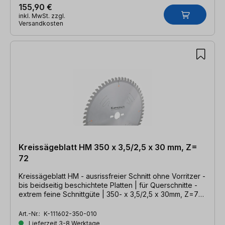
155,90 €
inkl. MwSt. zzgl.
Versandkosten
Kreissägeblatt HM 350 x 3,5/2,5 x 30 mm, Z=
72
Kreissägeblatt HM - ausrissfreier Schnitt ohne Vorritzer -
bis beidseitig beschichtete Platten | für Querschnitte -
extrem feine Schnittgüte | 350- x 3,5/2,5 x 30mm, Z=72
DHZ
Art.-Nr.:
K-111602-350-010
Lieferzeit 3-8 Werktage