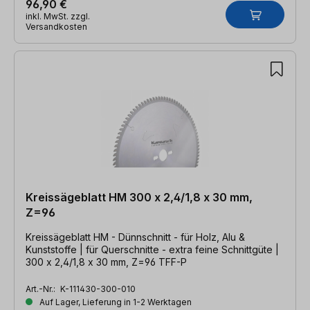
96,90 €
inkl. MwSt. zzgl.
Versandkosten
Kreissägeblatt HM 300 x 2,4/1,8 x 30 mm,
Z=96
Kreissägeblatt HM - Dünnschnitt - für Holz, Alu &
Kunststoffe | für Querschnitte - extra feine Schnittgüte |
300 x 2,4/1,8 x 30 mm, Z=96 TFF-P
Art.-Nr.:
K-111430-300-010
Auf Lager, Lieferung in 1-2 Werktagen