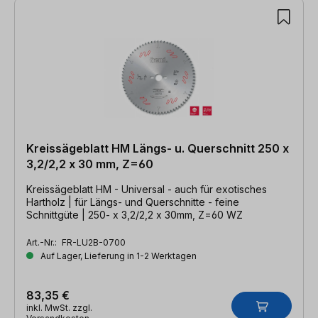
Kreissägeblatt HM Längs- u. Querschnitt 250 x
3,2/2,2 x 30 mm, Z=60
Kreissägeblatt HM - Universal - auch für exotisches
Hartholz | für Längs- und Querschnitte - feine
Schnittgüte | 250- x 3,2/2,2 x 30mm, Z=60 WZ
Art.-Nr.:
FR-LU2B-0700
Auf Lager, Lieferung in 1-2 Werktagen
83,35 €
inkl. MwSt. zzgl.