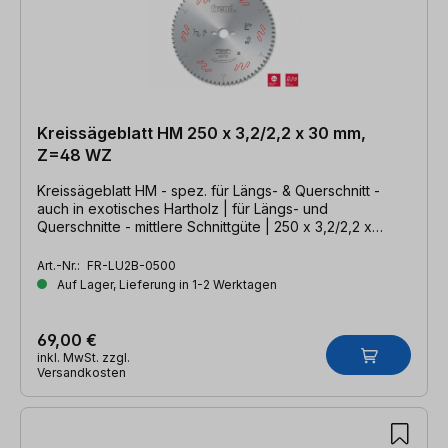
Kreissägeblatt HM 250 x 3,2/2,2 x 30 mm,
Z=48 WZ
Kreissägeblatt HM - spez. für Längs- & Querschnitt -
auch in exotisches Hartholz | für Längs- und
Querschnitte - mittlere Schnittgüte | 250 x 3,2/2,2 x
30mm, Z=48 WZ
Art.-Nr.:
FR-LU2B-0500
Auf Lager, Lieferung in 1-2 Werktagen
69,00 €
inkl. MwSt. zzgl.
Versandkosten