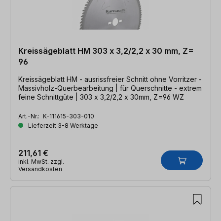
Kreissägeblatt HM 303 x 3,2/2,2 x 30 mm, Z=
96
Kreissägeblatt HM - ausrissfreier Schnitt ohne Vorritzer -
Massivholz-Querbearbeitung | für Querschnitte - extrem
feine Schnittgüte | 303 x 3,2/2,2 x 30mm, Z=96 WZ
Art.-Nr.:
K-111615-303-010
Lieferzeit 3-8 Werktage
211,61 €
inkl. MwSt. zzgl.
Versandkosten