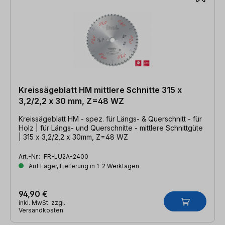
Kreissägeblatt HM mittlere Schnitte 315 x
3,2/2,2 x 30 mm, Z=48 WZ
Kreissägeblatt HM - spez. für Längs- & Querschnitt - für
Holz | für Längs- und Querschnitte - mittlere Schnittgüte
| 315 x 3,2/2,2 x 30mm, Z=48 WZ
Art.-Nr.:
FR-LU2A-2400
Auf Lager, Lieferung in 1-2 Werktagen
94,90 €
inkl. MwSt. zzgl.
Versandkosten