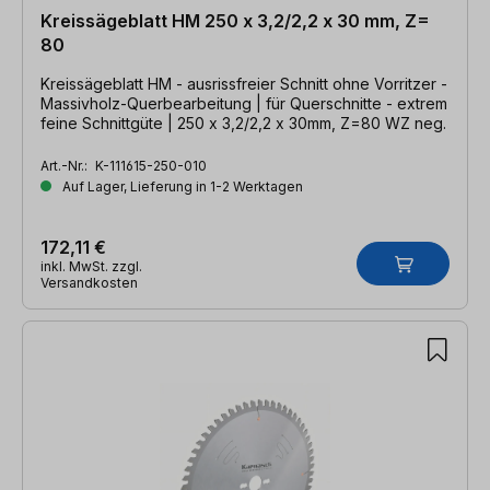
Kreissägeblatt HM 250 x 3,2/2,2 x 30 mm, Z=
80
Kreissägeblatt HM - ausrissfreier Schnitt ohne Vorritzer -
Massivholz-Querbearbeitung | für Querschnitte - extrem
feine Schnittgüte | 250 x 3,2/2,2 x 30mm, Z=80 WZ neg.
Art.-Nr.:
K-111615-250-010
Auf Lager, Lieferung in 1-2 Werktagen
172,11 €
inkl. MwSt. zzgl.
Versandkosten