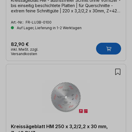
Kreissägeblatt HM - ausrissfreier Schnitt ohne Vorritzer -
bis einseitig beschichtete Platten | für Querschnitte -
extrem feine Schnittgüte | 220 x 3,2/2,2 x 30mm, Z=42
HDF
Art.-Nr.:
FR-LU3B-0100
Auf Lager, Lieferung in 1-2 Werktagen
82,90 €
inkl. MwSt. zzgl.
Versandkosten
Kreissägeblatt HM 250 x 3,2/2,2 x 30 mm,