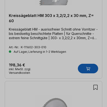
Kreissägeblatt HM 303 x 3,2/2,2 x 30 mm, Z=
60
Kreissägeblatt HM - ausrissfreier Schnitt ohne Vorritzer -
bis beidseitig beschichtete Platten | für Querschnitte -
extrem feine Schnittgüte | 303- x 3,2/2,2 x 30mm, Z=60
DHZ
Art.-Nr.:
K-111602-303-010
Auf Lager, Lieferung in 1-2 Werktagen
198,36 €
inkl. MwSt. zzgl.
Versandkosten