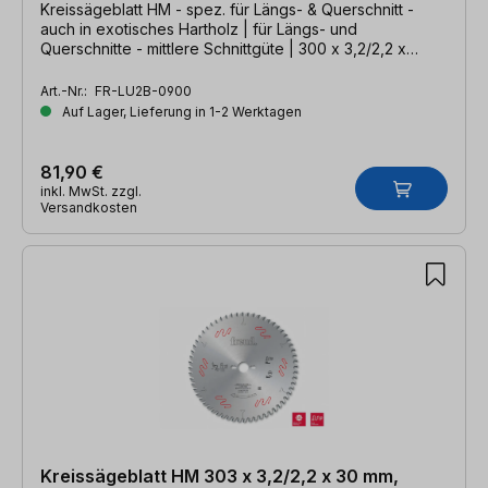
Kreissägeblatt HM - spez. für Längs- & Querschnitt -
auch in exotisches Hartholz | für Längs- und
Querschnitte - mittlere Schnittgüte | 300 x 3,2/2,2 x
30mm, Z=60 WZ
Art.-Nr.:
FR-LU2B-0900
Auf Lager, Lieferung in 1-2 Werktagen
81,90 €
inkl. MwSt. zzgl.
Versandkosten
Kreissägeblatt HM 303 x 3,2/2,2 x 30 mm,