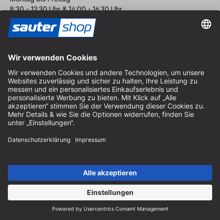
8:30 - 12:30 Uhr & 14:00 - 16:30 Uhr
Hilfe
Hinweise zur Batterieentsorgung
Hinweise zur Verpackung
Liefer- & Versandkosten
Zahlung & Steuer
Kontaktformular
Widerrufsrecht
FAQ-Service
Über uns
Karriere
Vertrag widerrufen