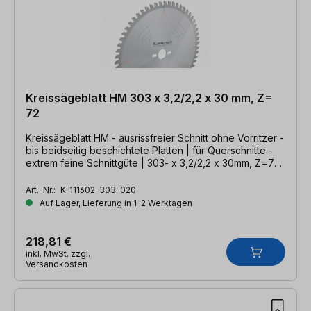
Kreissägeblatt HM 303 x 3,2/2,2 x 30 mm, Z=
72
Kreissägeblatt HM - ausrissfreier Schnitt ohne Vorritzer -
bis beidseitig beschichtete Platten | für Querschnitte -
extrem feine Schnittgüte | 303- x 3,2/2,2 x 30mm, Z=72
DHZ
Art.-Nr.:
K-111602-303-020
Auf Lager, Lieferung in 1-2 Werktagen
218,81 €
inkl. MwSt. zzgl.
Versandkosten