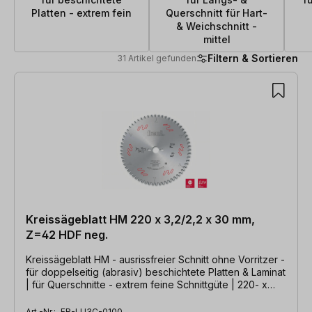
Platten - extrem fein
Querschnitt für Hart-
& Weichschnitt -
mittel
Filtern & Sortieren
31 Artikel gefunden
31 Artikel gefunden
Kreissägeblatt HM 220 x 3,2/2,2 x 30 mm,
Z=42 HDF neg.
Kreissägeblatt HM - ausrissfreier Schnitt ohne Vorritzer -
für doppelseitig (abrasiv) beschichtete Platten & Laminat
| für Querschnitte - extrem feine Schnittgüte | 220- x
3,2/2,2 x 30mm, Z=42 HDF neg.
Art.-Nr.:
FR-LU3C-0100