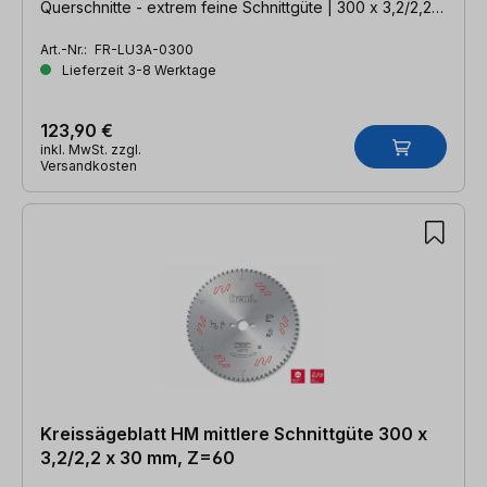
Querschnitte - extrem feine Schnittgüte | 300 x 3,2/2,2 x
30mm, Z=96 WZ
Art.-Nr.:
FR-LU3A-0300
Lieferzeit 3-8 Werktage
123,90 €
inkl. MwSt. zzgl.
Versandkosten
Kreissägeblatt HM mittlere Schnittgüte 300 x
3,2/2,2 x 30 mm, Z=60