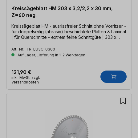
Kreissägeblatt HM 303 x 3,2/2,2 x 30 mm,
Z=60 neg.
Kreissägeblatt HM - ausrissfreier Schnitt ohne Vorritzer -
für doppelseitig (abrasiv) beschichtete Platten & Laminat
| für Querschnitte - extrem feine Schnittgüte | 303 x
3,2/2,2 x 30mm, Z=60- TFZ neg.
Art.-Nr.:
FR-LU3C-0300
Auf Lager, Lieferung in 1-2 Werktagen
121,90 €
inkl. MwSt. zzgl.
Versandkosten