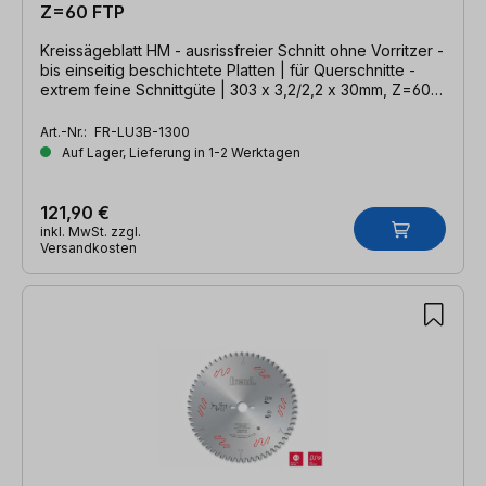
Z=60 FTP
Kreissägeblatt HM - ausrissfreier Schnitt ohne Vorritzer -
bis einseitig beschichtete Platten | für Querschnitte -
extrem feine Schnittgüte | 303 x 3,2/2,2 x 30mm, Z=60
FTP
Art.-Nr.:
FR-LU3B-1300
Auf Lager, Lieferung in 1-2 Werktagen
121,90 €
inkl. MwSt. zzgl.
Versandkosten