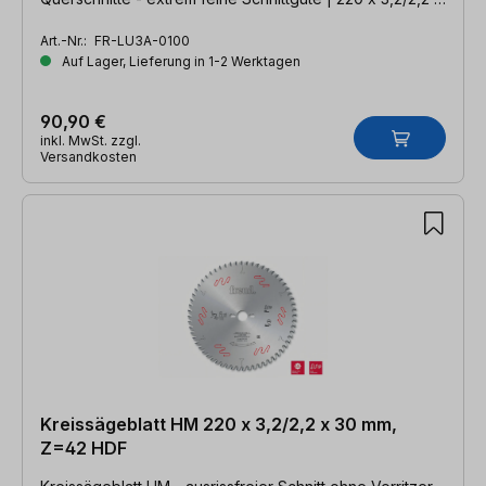
30mm, Z=64 WZ neg.
Art.-Nr.:
FR-LU3A-0100
Auf Lager, Lieferung in 1-2 Werktagen
90,90 €
inkl. MwSt. zzgl.
Versandkosten
Kreissägeblatt HM 220 x 3,2/2,2 x 30 mm,
Z=42 HDF