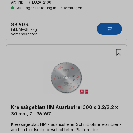
Art.-Nr.:
FR-LU2A-2100
Auf Lager, Lieferung in 1-2 Werktagen
88,90 €
inkl. MwSt. zzgl.
Versandkosten
Kreissägeblatt HM Ausrissfrei 300 x 3,2/2,2 x
30 mm, Z=96 WZ
Kreissägeblatt HM - ausrissfreier Schnitt ohne Vorritzer -
auch in beidseitig beschichteten Platten | für