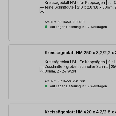
Kreissägeblatt HM - für Kappsägen | für Q
feine Schnittgüte | 210 x 2,8/1,8 x 30mm
Art.-Nr.:
K-111450-210-010
Auf Lager, Lieferung in 1-2 Werktagen
Kreissägeblatt HM 250 x 3,2/2,2 x
Kreissägeblatt HM - für Kappsägen | für 
Zuschnitte - grober, schneller Schnitt | 25
30mm, Z=24 WZN
Art.-Nr.:
K-111450-250-010
Auf Lager, Lieferung in 1-2 Werktagen
Kreissägeblatt HM 420 x 4,2/2,8 x