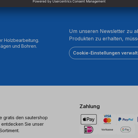
Um unseren Newsletter zu ab
Produkten zu erhalten, müss
er Holzbearbeitung.
 Sägen und Bohren.
Cookie-Einstellungen verwal
Zahlung
ie gratis den sautershop
 entdecken Sie unser
Sortiment.