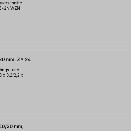
uerschnitte -
, Z=24 WZN
 30 mm, Z= 24
Längs- und
0 x 3,2/2,2 x
 40/30 mm,