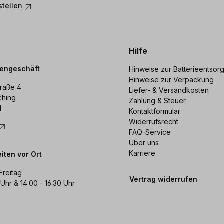
stellen
Hilfe
dengeschäft
Hinweise zur Batterieentsor
Hinweise zur Verpackung
raße 4
Liefer- & Versandkosten
ching
Zahlung & Steuer
d
Kontaktformular
Widerrufsrecht
FAQ-Service
Über uns
Karriere
iten vor Ort
Freitag
Vertrag widerrufen
 Uhr & 14:00 - 16:30 Uhr