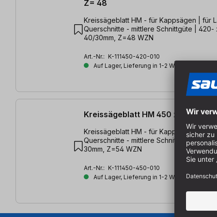
Z= 48
Kreissägeblatt HM - für Kappsägen | für 
Querschnitte - mittlere Schnittgüte | 420- 
40/30mm, Z=48 WZN
Art.-Nr.:
K-111450-420-010
Auf Lager, Lieferung in 1-2 Werktagen
Kreissägeblatt HM 450 x 4,4/2,8 x
Kreissägeblatt HM - für Kappsägen | für 
Querschnitte - mittlere Schnittgüte | 450- 
30mm, Z=54 WZN
Art.-Nr.:
K-111450-450-010
Auf Lager, Lieferung in 1-2 Werktagen