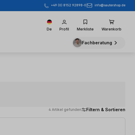
info@sautershop.de
+49 (0) 8152 92898-0
De
Profil
Merkliste
Warenkorb
Fachberatung
Filtern & Sortieren
4 Artikel gefunden