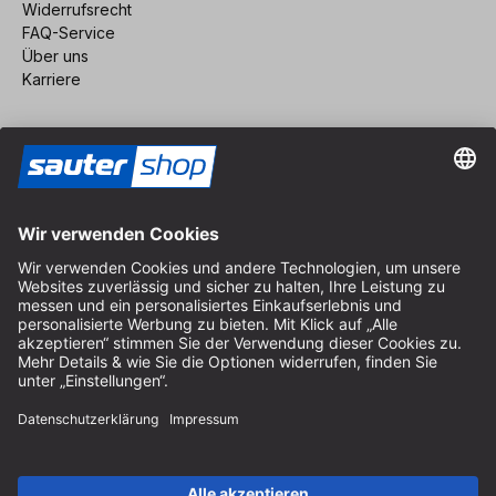
Widerrufsrecht
FAQ-Service
Über uns
Karriere
Vertrag widerrufen
Impressum
AGB
Datenschutz
Cookie-Einstellungen
© 2026 sauter GmbH
inkl. MwSt. / exkl. Versandkosten
* kostenloser Versand ab 150 Euro Bestellwert innerhalb
Deutschlands für die Standard-Paketgrößen - ausgenommen