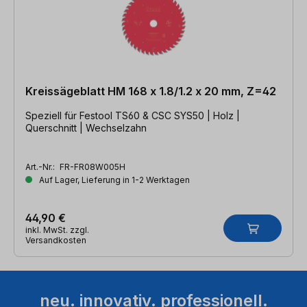
Kreissägeblatt HM 168 x 1.8/1.2 x 20 mm, Z=42
Speziell für Festool TS60 & CSC SYS50 | Holz |
Querschnitt | Wechselzahn
Art.-Nr.:
FR-FR08W005H
Auf Lager, Lieferung in 1-2 Werktagen
44,90 €
inkl. MwSt. zzgl.
Versandkosten
neu. innovativ. professionell.