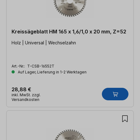
Kreissägeblatt HM 165 x 1,6/1,0 x 20 mm, Z=52
Holz | Universal | Wechselzahn
Art.-Nr.:
T-CSB-16552T
Auf Lager, Lieferung in 1-2 Werktagen
28,88 €
inkl. MwSt. zzgl.
Versandkosten