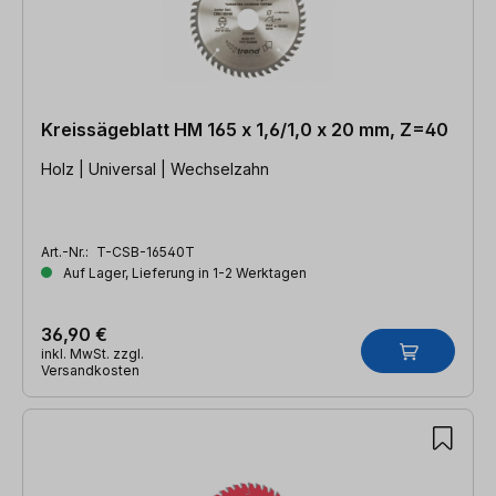
Kreissägeblatt HM 165 x 1,6/1,0 x 20 mm, Z=40
Holz | Universal | Wechselzahn
Art.-Nr.:
T-CSB-16540T
Auf Lager, Lieferung in 1-2 Werktagen
36,90 €
inkl. MwSt. zzgl.
Versandkosten